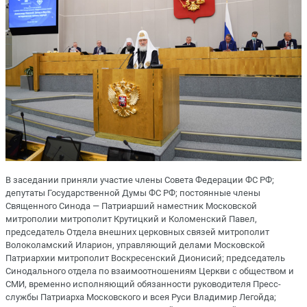
В заседании приняли участие члены Совета Федерации ФС РФ;
депутаты Государственной Думы ФС РФ; постоянные члены
Священного Синода — Патриарший наместник Московской
митрополии митрополит Крутицкий и Коломенский Павел,
председатель Отдела внешних церковных связей митрополит
Волоколамский Иларион, управляющий делами Московской
Патриархии митрополит Воскресенский Дионисий; председатель
Синодального отдела по взаимоотношениям Церкви с обществом и
СМИ, временно исполняющий обязанности руководителя Пресс-
службы Патриарха Московского и всея Руси Владимир Легойда;