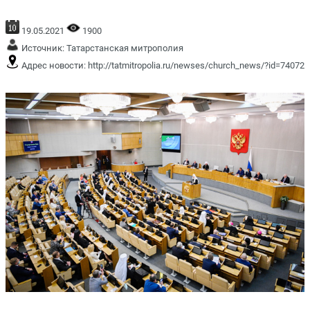
19.05.2021
1900
Источник:
Татарстанская митрополия
Адрес новости:
http://tatmitropolia.ru/newses/church_news/?id=74072