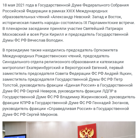
18 мая 2021 года в Государственной Думе Федерального Собрания
Российской Федерации в рамках XXIX Международных
образовательных чтений «Александр Невский: Запад и Восток,
историческая память народа» состоялись IX Парламентские встречи.
В пленарном заседании приняли участие Святейший Патриарх
Московский и всея Руси Кирилл и председатель Государственной
Думы ФС РФ Вячеслав Володин.
В президиуме также находились председатель Оргкомитета
Международных Рождественских чтений, председатель
Синодального отдела религиозного образования и катехизации
митрополит Екатеринбургский и Верхотурский Евгений, первый
заместитель председателя Совета Федерации ФС РФ Андрей Яцкин,
заместитель председателя Государственной Думы ФС РФ Петр
Толстой, руководитель фракции «Единая Россия» в Государственной
Думе ФС РФ Сергей Неверов, руководитель фракции ЛДПР в
Государственной Думе ФС РФ Владимир Жириновский, руководитель
фракции КПРФ в Государственной Думе ФС РФ Геннадий Зюганов,
руководитель фракции «Справедливая Россия» в Государственной
Думе ФС РФ Сергей Миронов.