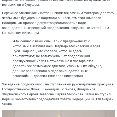
истории, ни о будущем.
Бережное отношение к истории является важным фактором для того,
чтобы мы в будущем не наделали ошибок, отметил Вячеслав
Володин. Он призвал депутатов реализовать в виде
законодательных решений предложения, озвученные Святейшим
Патриархом Кириллом.
«Мы сейчас с вами слышали о предложениях, с
которыми выступил наш Патриарх Московский и всея
Руси. Надеюсь, что коллеги, которые здесь
присутствуют, не только услышат предложения,
прозвучавшие из уст Патриарха, но и постараются
сделать все возможное для того, чтобы мы их, обсудив,
дальше реализовали в виде законодательных
решений», — добавил Вячеслав Викторович.
Заседание продолжилось выступлениями руководителей фракций в
Государственной Думе — Геннадия Зюганова, Владимира
Жириновского, Сергея Неверова, Сергея Миронова. Затем выступил
первый заместитель председателя Совета Федерации ФС РФ Андрей
Яцкин.