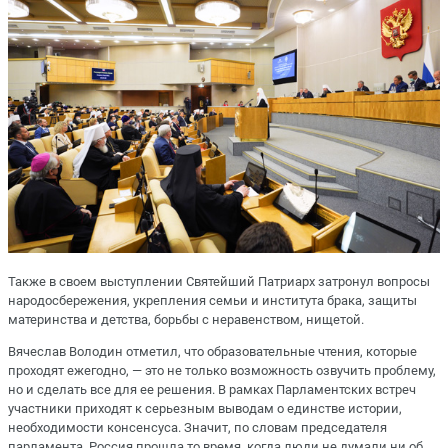
Также в своем выступлении Святейший Патриарх затронул вопросы
народосбережения, укрепления семьи и института брака, защиты
материнства и детства, борьбы с неравенством, нищетой.
Вячеслав Володин отметил, что образовательные чтения, которые
проходят ежегодно, — это не только возможность озвучить проблему,
но и сделать все для ее решения. В рамках Парламентских встреч
участники приходят к серьезным выводам о единстве истории,
необходимости консенсуса. Значит, по словам председателя
парламента, Россия прошла то время, когда люди не думали ни об