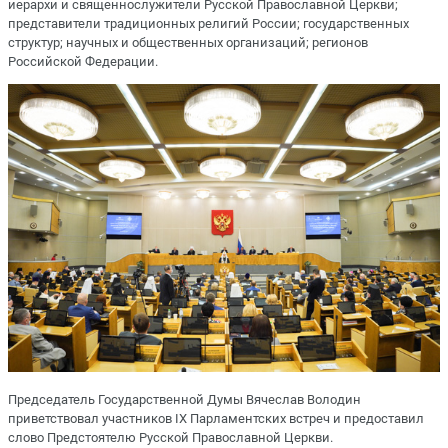
иерархи и священнослужители Русской Православной Церкви;
представители традиционных религий России; государственных
структур; научных и общественных организаций; регионов
Российской Федерации.
Председатель Государственной Думы Вячеслав Володин
приветствовал участников IX Парламентских встреч и предоставил
слово Предстоятелю Русской Православной Церкви.