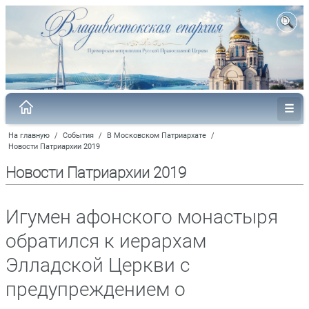
На главную
/
События
/
В Московском Патриархате
/
Новости Патриархии 2019
Новости Патриархии 2019
Игумен афонского монастыря
обратился к иерархам
Элладской Церкви с
предупреждением о