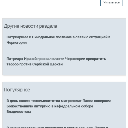
Читать все
Другие новости раздела
Патриаршее и Синодальное послание в связи с ситуацией в
Черногории
Патриарх Ириней призвал власти Черногории прекратить
террор против Сербской Церкви
Популярное
В день своего тезоименитства митрополит Павел совершил
Божественную литургию в кафедральном соборе
Владивостока
В канун престольного праздника в храме свв. апп. Петра и