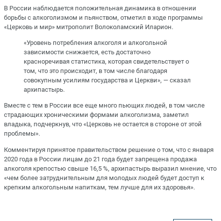
В России наблюдается положительная динамика в отношении
борьбы с алкоголизмом и пьянством, отметил в ходе программы
«Церковь и мир» митрополит Волоколамский Иларион.
«Уровень потребления алкоголя и алкогольной
зависимости снижается, есть достаточно
красноречивая статистика, которая свидетельствует о
том, что это происходит, в том числе благодаря
совокупным усилиям государства и Церкви», — сказал
архипастырь.
Вместе с тем в России все еще много пьющих людей, в том числе
страдающих хроническими формами алкоголизма, заметил
владыка, подчеркнув, что «Церковь не остается в стороне от этой
проблемы».
Комментируя принятое правительством решение о том, что с января
2020 года в России лицам до 21 года будет запрещена продажа
алкоголя крепостью свыше 16,5 %, архипастырь выразил мнение, что
«чем более затруднительным для молодых людей будет доступ к
крепким алкогольным напиткам, тем лучше для их здоровья».