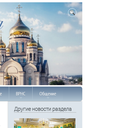
е
ВРНС
Общение
Другие новости раздела