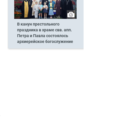
В канун престольного
праздника в храме свв. апп.
Петра и Павла состоялось
архиерейское богослужение
в