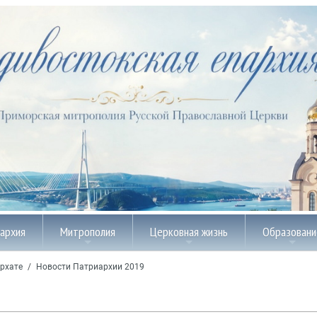
пархия
Митрополия
Церковная жизнь
Образовани
рхате
/
Новости Патриархии 2019