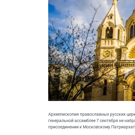
Архиепископия православных русских церкв
генеральной ассамблее 7 сентября не набр
присоединении к Московскому Патриархату,