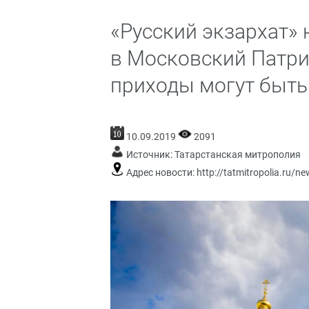
«Русский экзархат»
в Московский Патри
приходы могут быть
10.09.2019
2091
Источник:
Татарстанская митрополия
Адрес новости:
http://tatmitropolia.ru/