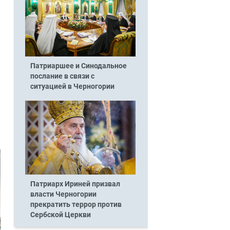
и
Патриаршее и Синодальное
послание в связи с
ситуацией в Черногории
Патриарх Ириней призвал
власти Черногории
прекратить террор против
Сербской Церкви