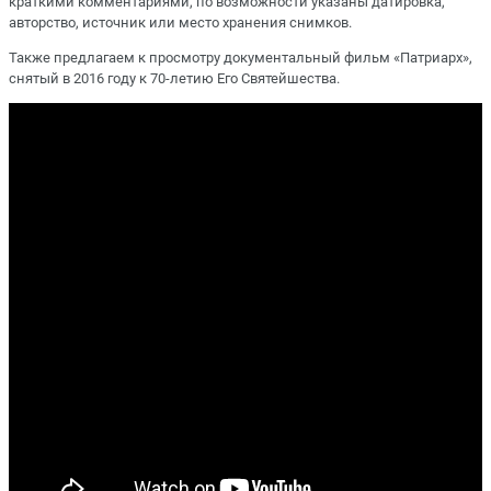
краткими комментариями, по возможности указаны датировка,
авторство, источник или место хранения снимков.
Также предлагаем к просмотру документальный фильм «Патриарх»,
снятый в 2016 году к 70-летию Его Святейшества.