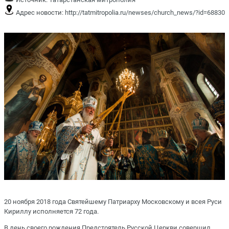
Адрес новости:
http://tatmitropolia.ru/newses/church_news/?id=68830
20 ноября 2018 года Святейшему Патриарху Московскому и всея Руси
Кириллу исполняется 72 года.
В день своего рождения Предстоятель Русской Церкви совершил