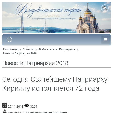
На главную
/
События
/
В Московском Патриархате
/
Новости Патриархии 2018
Новости Патриархии 2018
Сегодня Святейшему Патриарху
Кириллу исполняется 72 года
20.11.2018
3264
Источник:
Татарстанская митрополия