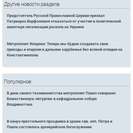
Другие новости раздела
Предстоятель Русской Православной Церкви призвал
Патриарха Варфоломея отказаться от участия в политической
авантюре легализации раскола на Украине
Митрополит Иларион: Теперь мы будем создавать свои
приходы и епархии в дальнем зарубежье без всякой оглядки на
Константинополь
Популярное
В день своего тезоименитства митрополит Павел совершил
Божественную литургию в кафедральном соборе
Владивостока
В канун престольного праздника в храме свв. апп. Петра и
Павла состоялось архиерейское богослужение