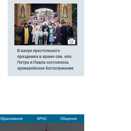
В канун престольного
праздника в храме свв. апп.
Петра и Павла состоялось
архиерейское богослужение
Образование
ВРНС
Общение