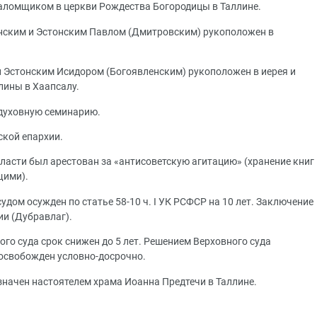
саломщиком в церкви Рождества Богородицы в Таллине.
инским и Эстонским Павлом (Дмитровским) рукоположен в
и Эстонским Исидором (Богоявленским) рукоположен в иерея и
лины в Хаапсалу.
 духовную семинарию.
ской епархии.
ласти был арестован за «антисоветскую агитацию» (хранение книг
щими).
удом осужден по статье 58-10 ч. I УК РСФСР на 10 лет. Заключение
ии (Дубравлаг).
ого суда срок снижен до 5 лет. Решением Верховного суда
 освобожден условно-досрочно.
азначен настоятелем храма Иоанна Предтечи в Таллине.