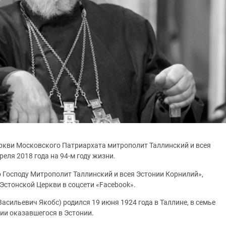
ркви Московского Патриархата митрополит Таллинский и всея
еля 2018 года на 94-м году жизни.
о Господу Митрополит Таллинский и всея Эстонии Корнилий»,
Эстонской Церкви в соцсети «Facebook».
асильевич Якобс) родился 19 июня 1924 года в Таллине, в семье
ии оказавшегося в Эстонии.