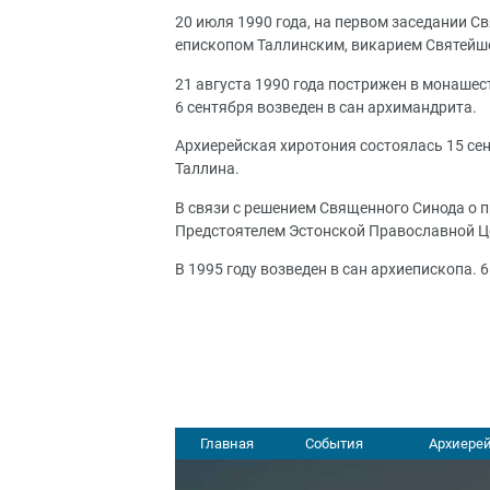
20 июля 1990 года, на первом заседании С
епископом Таллинским, викарием Святейш
21 августа 1990 года пострижен в монаше
6 сентября возведен в сан архимандрита.
Архиерейская хиротония состоялась 15 се
Таллина.
В связи с решением Священного Синода о 
Предстоятелем Эстонской Православной Це
В 1995 году возведен в сан архиепископа. 
Главная
События
Архиерей