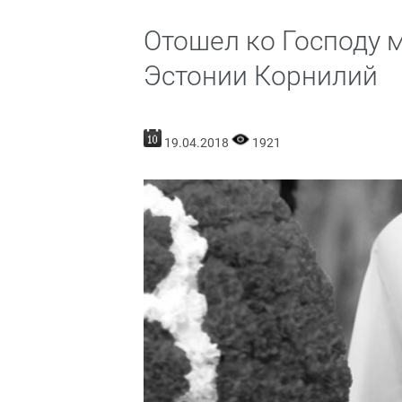
Отошел ко Господу 
Эстонии Корнилий
19.04.2018
1921