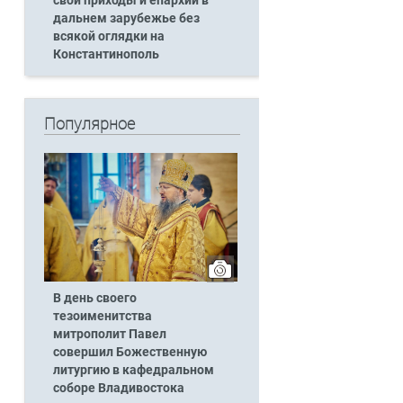
свои приходы и епархии в
дальнем зарубежье без
всякой оглядки на
Константинополь
Популярное
В день своего
тезоименитства
митрополит Павел
совершил Божественную
литургию в кафедральном
соборе Владивостока