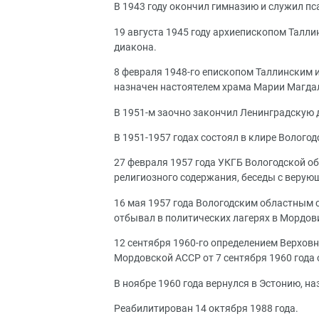
В 1943 году окончил гимназию и служил п
19 августа 1945 году архиепископом Талл
диакона.
8 февраля 1948-го епископом Таллинским 
назначен настоятелем храма Марии Магда
В 1951-м заочно закончил Ленинградскую
В 1951-1957 годах состоял в клире Вологод
27 февраля 1957 года УКГБ Вологодской об
религиозного содержания, беседы с верую
16 мая 1957 года Вологодским областным с
отбывал в политических лагерях в Мордов
12 сентября 1960-го определением Верховн
Мордовской АССР от 7 сентября 1960 года
В ноябре 1960 года вернулся в Эстонию, н
Реабилитирован 14 октября 1988 года.