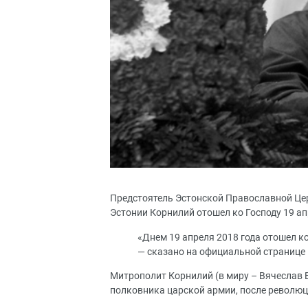
Предстоятель Эстонской Православной Це
Эстонии Корнилий отошел ко Господу 19 апр
«Днем 19 апреля 2018 года отошел к
— сказано на официальной странице 
Митрополит Корнилий (в миру – Вячеслав В
полковника царской армии, после революц