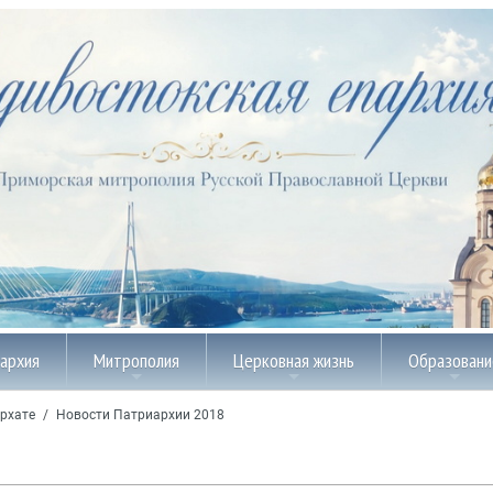
пархия
Митрополия
Церковная жизнь
Образовани
рхате
/
Новости Патриархии 2018