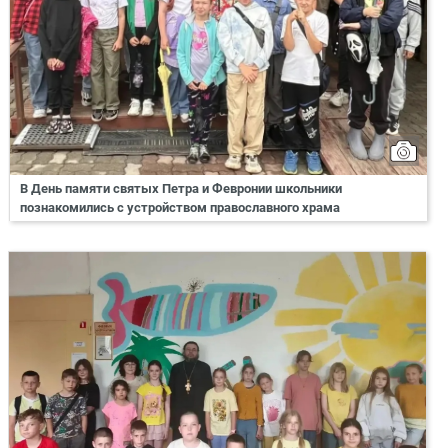
В День памяти святых Петра и Февронии школьники
познакомились с устройством православного храма