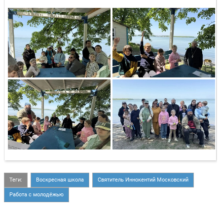
Теги:
Воскресная школа
Святитель Иннокентий Московский
Работа с молодёжью