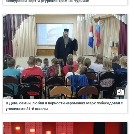
экскурсией Порт-Артурский храм на Чуркине
В День семьи, любви и верности иеромонах Марк побеседовал с
учениками 81-й школы