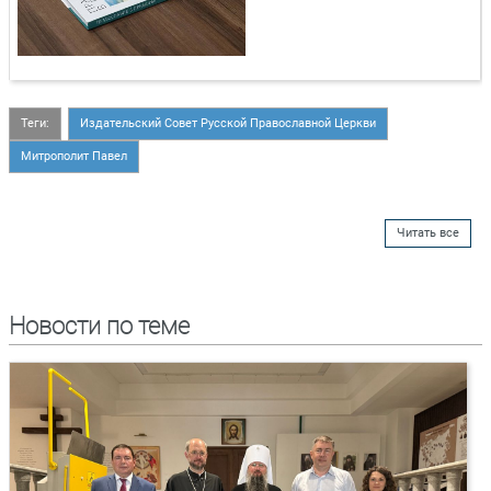
Теги:
Издательский Совет Русской Православной Церкви
Митрополит Павел
Читать все
Новости по теме