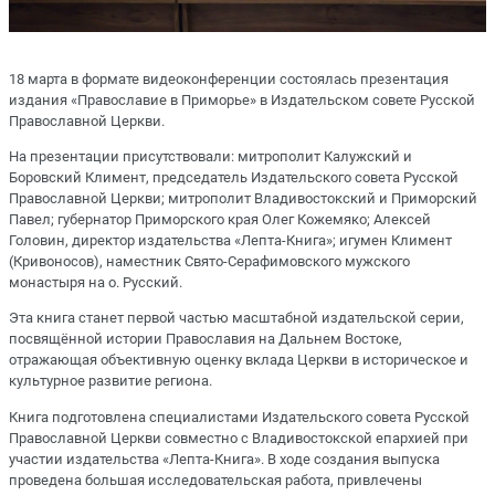
18 марта в формате видеоконференции состоялась презентация
издания «Православие в Приморье» в Издательском совете Русской
Православной Церкви.
На презентации присутствовали: митрополит Калужский и
Боровский Климент, председатель Издательского совета Русской
Православной Церкви; митрополит Владивостокский и Приморский
Павел; губернатор Приморского края Олег Кожемяко; Алексей
Головин, директор издательства «Лепта-Книга»; игумен Климент
(Кривоносов), наместник Свято-Серафимовского мужского
монастыря на о. Русский.
Эта книга станет первой частью масштабной издательской серии,
посвящённой истории Православия на Дальнем Востоке,
отражающая объективную оценку вклада Церкви в историческое и
культурное развитие региона.
Книга подготовлена специалистами Издательского совета Русской
Православной Церкви совместно с Владивостокской епархией при
участии издательства «Лепта-Книга». В ходе создания выпуска
проведена большая исследовательская работа, привлечены