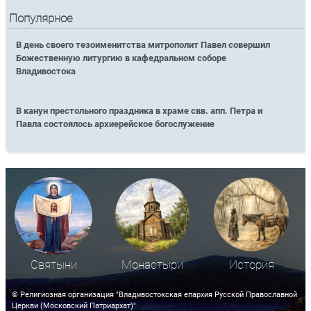
Популярное
В день своего тезоименитства митрополит Павел совершил
Божественную литургию в кафедральном соборе
Владивостока
В канун престольного праздника в храме свв. апп. Петра и
Павла состоялось архиерейское богослужение
Святыни
Монастыри
История
© Религиозная организация "Владивостокская епархия Русской Православной
Церкви (Московский Патриархат)"