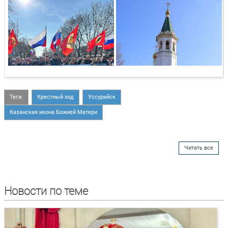
Теги:
Крестный ход
Уссурийск
Казанская икона Божией Матери
Читать все
Новости по теме