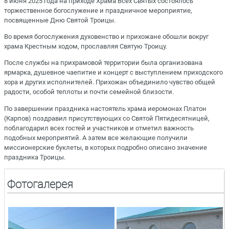
8 июня 2025 года на приходе Храма Всех Святых состоялось
торжественное богослужение и праздничное мероприятие,
посвященные Дню Святой Троицы.
Во время богослужения духовенство и прихожане обошли вокруг
храма Крестным ходом, прославляя Святую Троицу.
После службы на прихрамовой территории была организована
ярмарка, душевное чаепитие и концерт с выступлением приходского
хора и других исполнителей. Прихожан объединило чувство общей
радости, особой теплоты и почти семейной близости.
По завершении праздника настоятель храма иеромонах Платон
(Карпов) поздравил присутствующих со Святой Пятидесятницей,
поблагодарил всех гостей и участников и отметил важность
подобных мероприятий. А затем все желающие получили
миссионерские буклеты, в которых подробно описано значение
праздника Троицы.
Фотогалерея