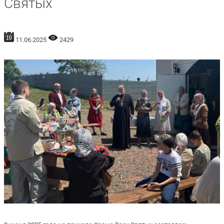
Святых
11.06.2025
2429