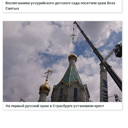
Воспитанники уссурийского детского сада посетили храм Всех
Святых
На первый русский храм в Страсбурге установили крест