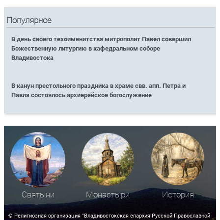
Популярное
В день своего тезоименитства митрополит Павел совершил
Божественную литургию в кафедральном соборе
Владивостока
В канун престольного праздника в храме свв. апп. Петра и
Павла состоялось архиерейское богослужение
Святыни
Монастыри
История
© Религиозная организация "Владивостокская епархия Русской Православной