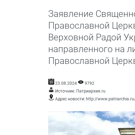
Заявление Священно
Православной Церкв
Верховной Радой Ук
направленного на 
Православной Церк
23.08.2024
9792
Источник:
Патриархия.ru
Адрес новости:
http://www.patriarchia.r