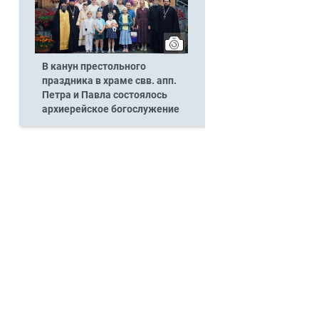
В канун престольного
праздника в храме свв. апп.
Петра и Павла состоялось
архиерейское богослужение