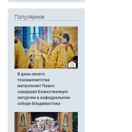
Популярное
а
В день своего
тезоименитства
митрополит Павел
совершил Божественную
литургию в кафедральном
соборе Владивостока