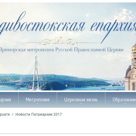
пархия
Митрополия
Церковная жизнь
Образовани
рхате
/
Новости Патриархии 2017