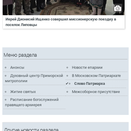
Иерей Дионисий Ищенко совершил миссионерскую поездку в
поселок Липовцы
Меню раздела
Анонсы
Новости епархии
Духовный центр Приморской
В Московском Патриархате
митрополии
Слово Патриарха
Житие святых
Межсоборное присутствие
Расписание богослужений
правящего архиерея
Другие новости раздела