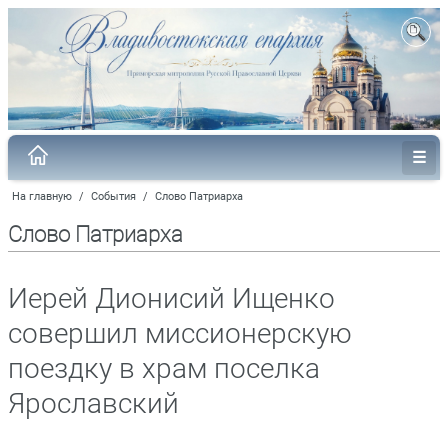
На главную
/
События
/
Слово Патриарха
Слово Патриарха
Иерей Дионисий Ищенко
совершил миссионерскую
поездку в храм поселка
Ярославский