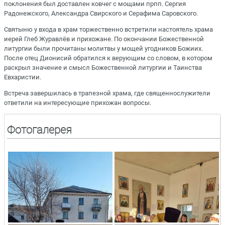
поклонения был доставлен ковчег с мощами прпп. Сергия
Радонежского, Александра Свирского и Серафима Саровского.
Святыню у входа в храм торжественно встретили настоятель храма
иерей Глеб Журавлёв и прихожане. По окончании Божественной
литургии были прочитаны молитвы у мощей угодников Божиих.
После отец Дионисий обратился к верующим со словом, в котором
раскрыл значение и смысл Божественной литургии и Таинства
Евхаристии.
Встреча завершилась в трапезной храма, где священнослужители
ответили на интересующие прихожан вопросы.
Фотогалерея