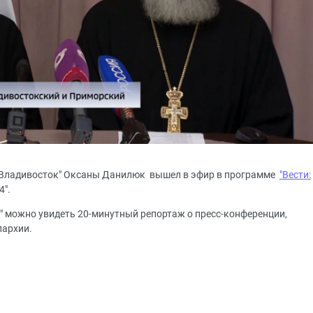
 "Владивосток" Оксаны Данилюк вышел в эфир в программе
"Вести:
4".
24" можно увидеть 20-минутный репортаж о пресс-конференции,
пархии.