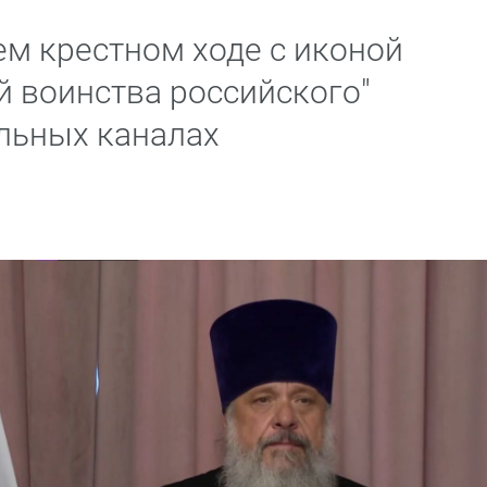
м крестном ходе с иконой
й воинства российского"
льных каналах