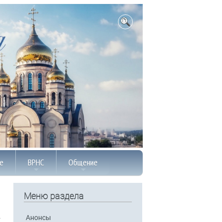
е
ВРНС
Общение
Меню раздела
Анонсы