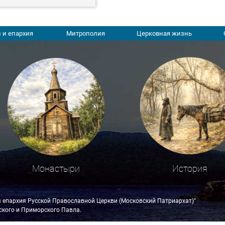
 и епархия
Митрополия
Церковная жизнь
Монастыри
История
я епархия Русской Православной Церкви (Московский Патриархат)"
кого и Приморского Павла.