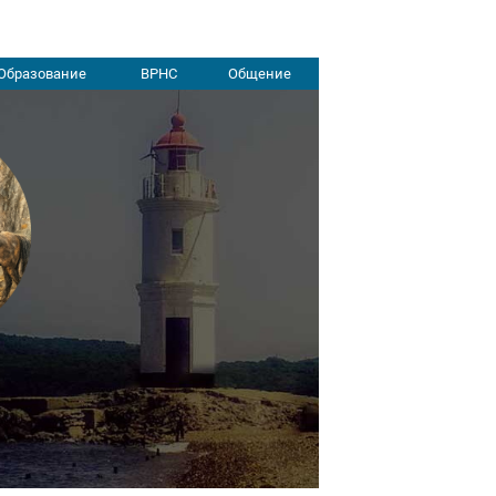
Образование
ВРНС
Общение