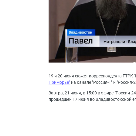
19 и 20 июня сюжет корреспондента ГТРК
Приморье"
на канале "Россия-1" и "Россия-2
Завтра, 21 июня, в 15:00 в эфире "России-
прошедшей 17 июня во Владивостокской е