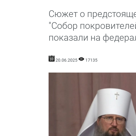
Сюжет о предстояще
"Собор покровителе
показали на федера
20.06.2025
17135