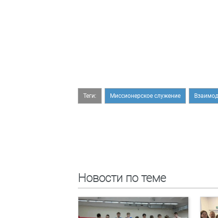
Теги:
Миссионерское служение
Взаимод
Новости по теме