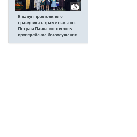
В канун престольного
праздника в храме свв. апп.
Петра и Павла состоялось
архиерейское богослужение