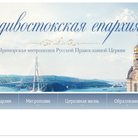
пархия
Митрополия
Церковная жизнь
Образовани