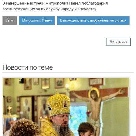
В завершение встречи митрополит Павел поблагодарил
военнослужащих за их службу народу и Отечеству.
Теги:
Митрополит Павел
Взаимодействие с вооружёнными силами
Читать все
Новости по теме