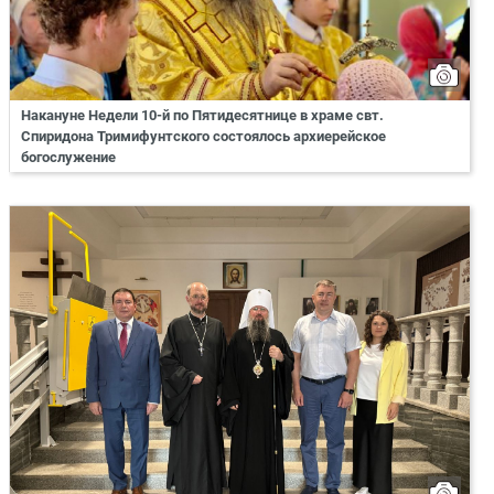
Накануне Недели 10-й по Пятидесятнице в храме свт.
Спиридона Тримифунтского состоялось архиерейское
богослужение