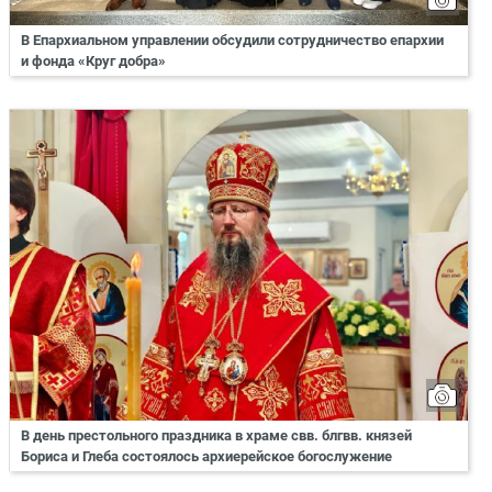
В Епархиальном управлении обсудили сотрудничество епархии
и фонда «Круг добра»
В день престольного праздника в храме свв. блгвв. князей
Бориса и Глеба состоялось архиерейское богослужение