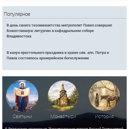
Популярное
В день своего тезоименитства митрополит Павел совершил
Божественную литургию в кафедральном соборе
Владивостока
В канун престольного праздника в храме свв. апп. Петра и
Павла состоялось архиерейское богослужение
Святыни
Монастыри
История
© Религиозная организация "Владивостокская епархия Русской Православной