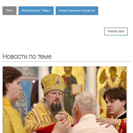
Теги:
Митрополит Павел
Божественная литургия
Читать все
Новости по теме