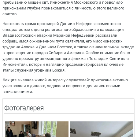
пребыванию мощей свт. Иннокентия Московского и позволило
прихожанам глубже познакомиться с личностью этого великого
святого.
Настоятель храма протоиерей Даниил Нефедьев совместно со
специалистом отдела религиозного образования и катехизации
Владивостокской епархии Мариной Нефедьевой рассказали
собравшимся о жизненном пути святителя, его миссионерских
трудах на Аляске и Дальнем Востоке, а также о значительном вкладе
в просвещение народов Сибири и Америки. Особое внимание было
уделено просмотру анимационного фильма «По следам Святителя
Иннокентия», который наглядно продемонстрировал ключевые
этапы служения угодника Божия.
Лекция вызвала живой интерес у слушателей: прихожане активно
участвовали в диалоге, задавали вопросы и делились своими
впечатлениями.
Фотогалерея