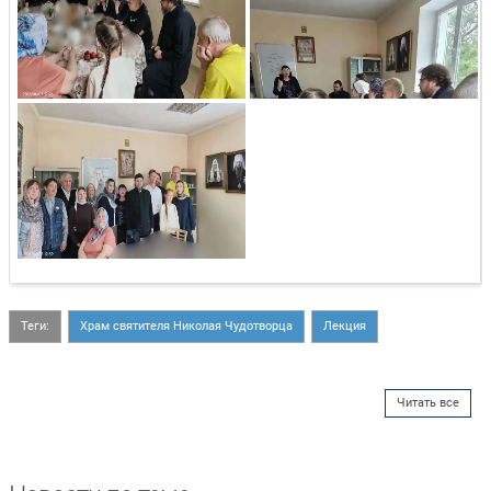
Теги:
Храм святителя Николая Чудотворца
Лекция
Читать все