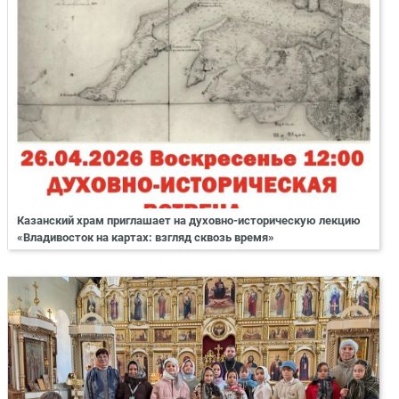
Казанский храм приглашает на духовно-историческую лекцию
«Владивосток на картах: взгляд сквозь время»