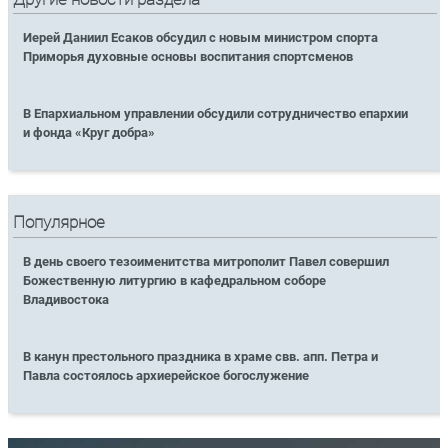
Иерей Даниил Есаков обсудил с новым министром спорта
Приморья духовные основы воспитания спортсменов
В Епархиальном управлении обсудили сотрудничество епархии
и фонда «Круг добра»
Популярное
В день своего тезоименитства митрополит Павел совершил
Божественную литургию в кафедральном соборе
Владивостока
В канун престольного праздника в храме свв. апп. Петра и
Павла состоялось архиерейское богослужение