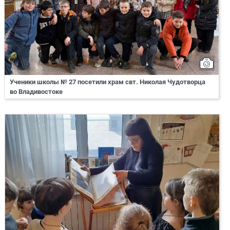
Ученики школы № 27 посетили храм свт. Николая Чудотворца
во Владивостоке