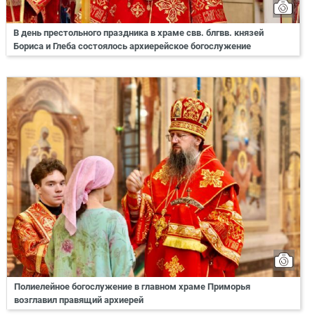
В день престольного праздника в храме свв. блгвв. князей
Бориса и Глеба состоялось архиерейское богослужение
Полиелейное богослужение в главном храме Приморья
возглавил правящий архиерей