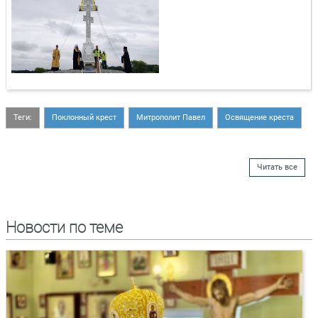
Теги:
Поклонный крест
Митрополит Павел
Освящение креста
Читать все
Новости по теме