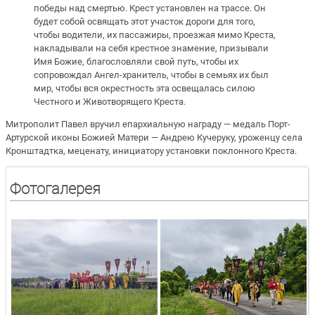
победы над смертью. Крест установлен на трассе. Он
будет собой освящать этот участок дороги для того,
чтобы водители, их пассажиры, проезжая мимо Креста,
накладывали на себя крестное знамение, призывали
Имя Божие, благословляли свой путь, чтобы их
сопровождал Ангел-хранитель, чтобы в семьях их был
мир, чтобы вся окрестность эта освещалась силою
Честного и Животворящего Креста.
Митрополит Павел вручил епархиальную награду — медаль Порт-
Артурской иконы Божией Матери — Андрею Кучеруку, уроженцу села
Кронштадтка, меценату, инициатору установки поклонного Креста.
Фотогалерея