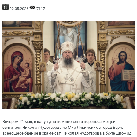
22.05.2026
7117
Вечером 21 мая, в канун дня поминовения переноса мощей
святителя Николая Чудотворца из Мир Ликийских в город Бари,
всенощное бдение в храме свт. Николая Чудотворца в бухте Диомид