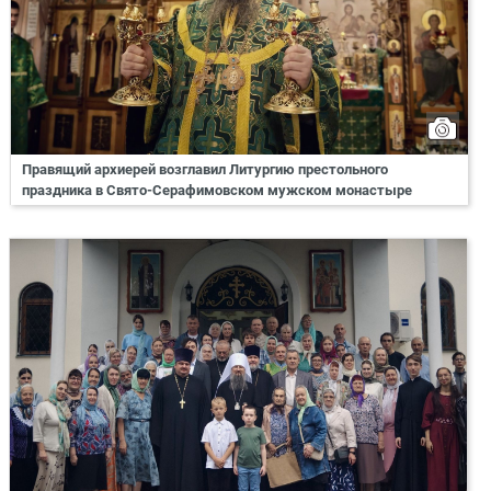
Правящий архиерей возглавил Литургию престольного
праздника в Свято-Серафимовском мужском монастыре