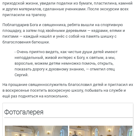
приходской жизни, увидели поделки из бумаги, пластилина, камней
и других материалов, сделанные учениками. После экскурсии всех
пригласили на трапезу.
Поблагодарив Бога и священника, ребята вышли на спортивную
площадку, а затем под хвойными деревьями — кедрами, елями и
пихтами — каждый нашёл и унёс с собой на память шишку с
благословения батюшки.
- Очень приятно видеть, как чистые души детей имеют
неподдельный, живой интерес к Богу, к святым, а мы,
взрослые, можем детям немножко помочь, открыть,
показать дорогу к духовному знанию, — отметил отец
Сергий.
На прощание священнослужитель благословил детей и пригласил их
в воскресенье посетить воскресную школу, побывать на службе и
ещё раз подняться на колокольню.
Фотогалерея