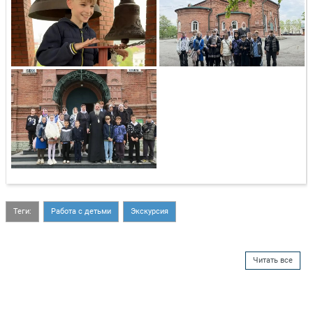
Теги:
Работа с детьми
Экскурсия
Читать все