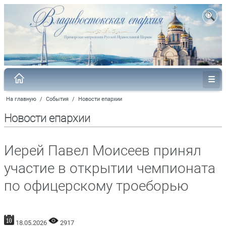
На главную
/
События
/
Новости епархии
Новости епархии
Иерей Павел Моисеев принял
участие в открытии чемпионата
по офицерскому троеборью
18.05.2026
2917