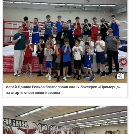
Иерей Даниил Есаков благословил юных боксеров «Приморца»
на старте спортивного сезона