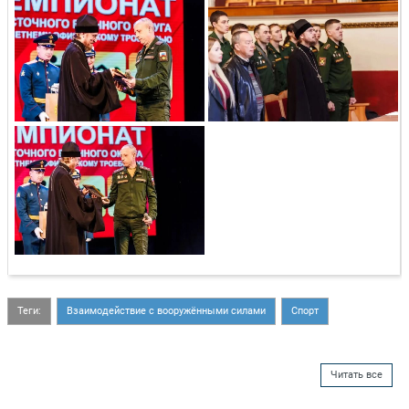
Теги:
Взаимодействие с вооружёнными силами
Спорт
Читать все