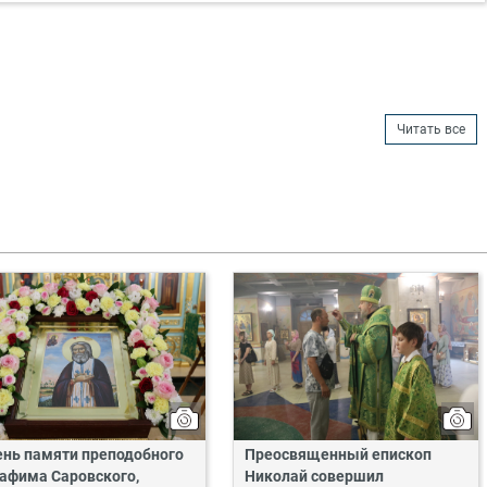
Читать все
ень памяти преподобного
Преосвященный епископ
афима Саровского,
Николай совершил