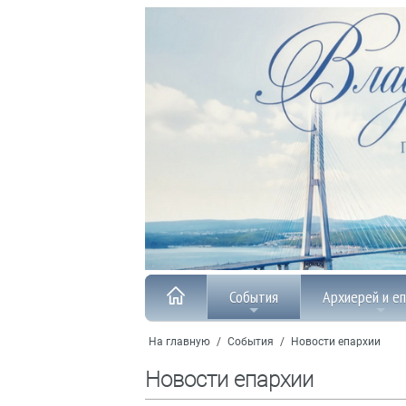
События
Архиерей и е
На главную
/
События
/
Новости епархии
Новости епархии