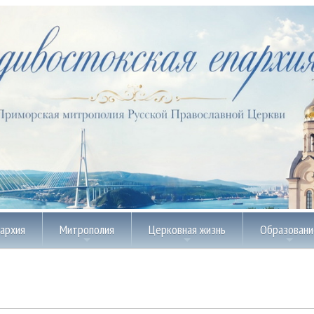
пархия
Митрополия
Церковная жизнь
Образовани