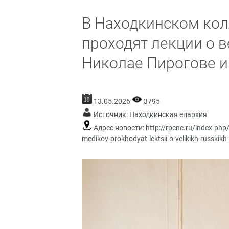
В Находкинском кол
проходят лекции о в
Николае Пирогове и
13.05.2026
3795
Источник:
Находкинская епархия
Адрес новости:
http://rpcne.ru/index.ph
medikov-prokhodyat-lektsii-o-velikikh-russkik