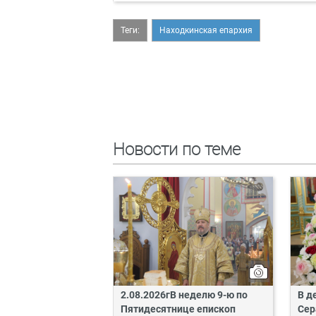
Теги:
Находкинская епархия
Новости по теме
2.08.2026гВ неделю 9-ю по
В д
Пятидесятнице епископ
Сер