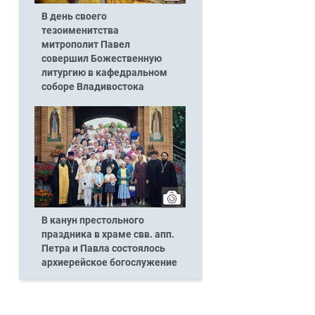
В день своего
тезоименитства
митрополит Павел
совершил Божественную
литургию в кафедральном
соборе Владивостока
й
В канун престольного
праздника в храме свв. апп.
Петра и Павла состоялось
архиерейское богослужение