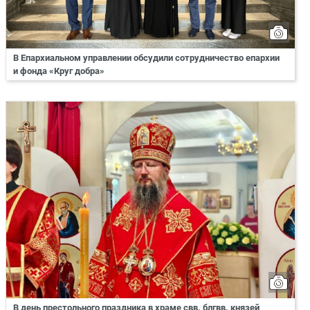
В Епархиальном управлении обсудили сотрудничество епархии
и фонда «Круг добра»
В день престольного праздника в храме свв. блгвв. князей