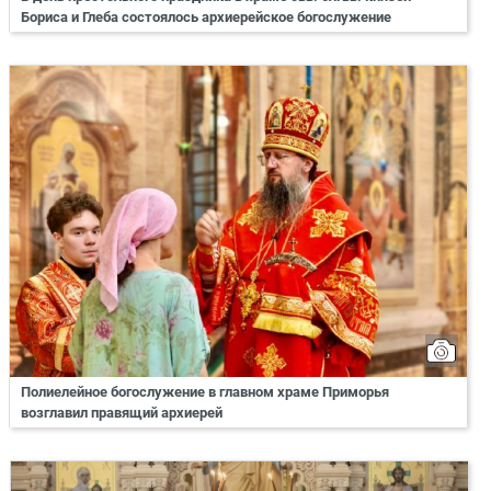
Бориса и Глеба состоялось архиерейское богослужение
Полиелейное богослужение в главном храме Приморья
возглавил правящий архиерей