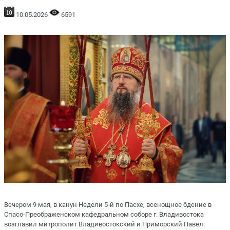
10.05.2026
6591
Вечером 9 мая, в канун Недели 5-й по Пасхе, всенощное бдение в
Спасо-Преображенском кафедральном соборе г. Владивостока
возглавил митрополит Владивостокский и Приморский Павел.