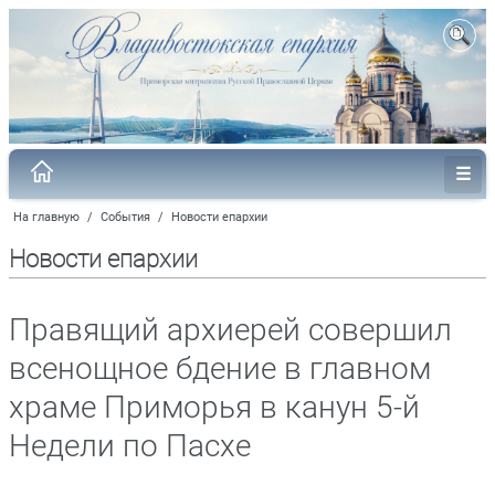
На главную
/
События
/
Новости епархии
Новости епархии
Правящий архиерей совершил
всенощное бдение в главном
храме Приморья в канун 5-й
Недели по Пасхе