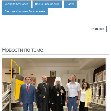
митрополит Павел
Всенощное бдение
Пасха
Светлое Христово Воскресение
Читать все
Новости по теме