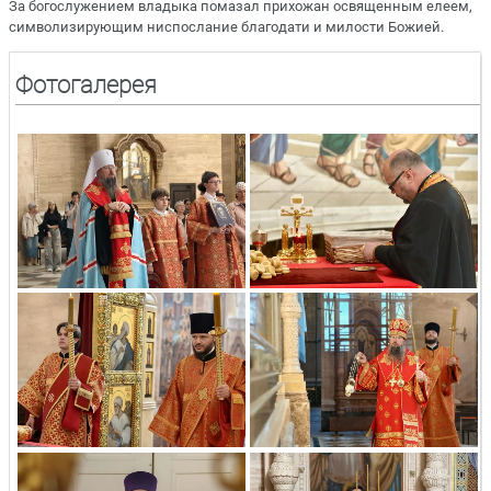
За богослужением владыка помазал прихожан освященным елеем,
символизирующим ниспослание благодати и милости Божией.
Фотогалерея