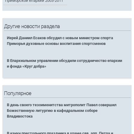
Приморской епархии 2003-2011
Другие новости раздела
Иерей Даниил Есаков обсудил с новым министром спорта
Приморья духовные основы воспитания спортсменов
В Епархиальном управлении обсудили сотрудничество епархии
и фонда «Круг добра»
Популярное
В день своего тезоименитства митрополит Павел совершил
Божественную литургию в кафедральном соборе
Владивостока
В канун престольного праздника в храме свв. апп. Петра и