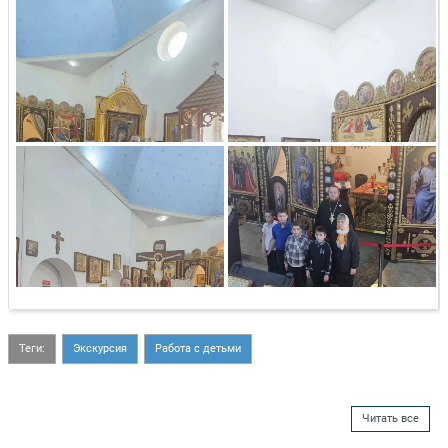
Теги:
Экскурсия
Работа с детьми
Читать все