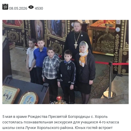
08.05.2026
4530
5 мая в храме Рождества Пресвятой Богородицы с. Хороль
состоялась познавательная экскурсия для учащихся 4-го класса
школы села Лучки Хорольского района. Юных гостей встроит