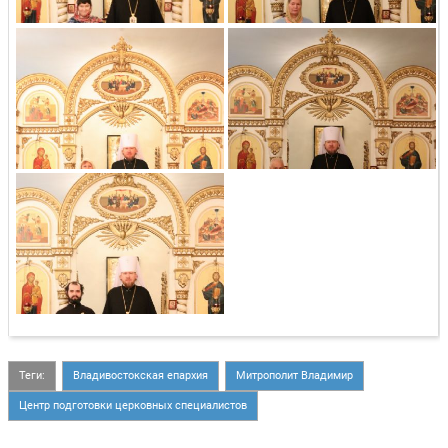
Теги:
Владивостокская епархия
Митрополит Владимир
Центр подготовки церковных специалистов