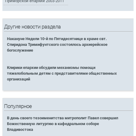
Приморской епархии 2003-2011
Другие новости раздела
Накануне Недели 10-й по Пятидесятнице в храме свт.
Спиридона Тримифунтского состоялось архиерейское
богослужение
Клирики епархии обсудили механизмы помощи
тяжелобольным детям с представителями общественных
организаций
Популярное
В день своего тезоименитства митрополит Павел совершил
Божественную литургию в кафедральном соборе
Владивостока