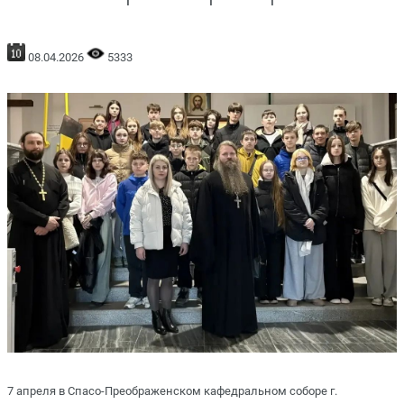
08.04.2026
5333
7 апреля в Спасо-Преображенском кафедральном соборе г.