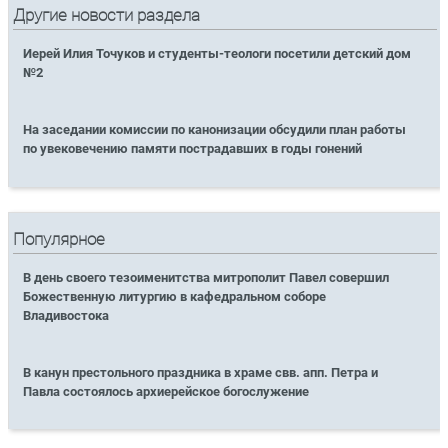
Другие новости раздела
Иерей Илия Точуков и студенты-теологи посетили детский дом
№2
На заседании комиссии по канонизации обсудили план работы
по увековечению памяти пострадавших в годы гонений
Популярное
В день своего тезоименитства митрополит Павел совершил
Божественную литургию в кафедральном соборе
Владивостока
В канун престольного праздника в храме свв. апп. Петра и
Павла состоялось архиерейское богослужение