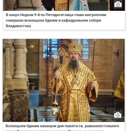
В канун Недели 9-й по Пятидесятнице глава митрополии
совершил всенощное бдение в кафедральном соборе
Владивостока
Всенощное бдение накануне дня памяти св. равноапостольного