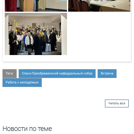
Теги:
Спасо-Преображенский кафедральный собор
Встреча
Работа с молодёжью
Читать все
Новости по теме