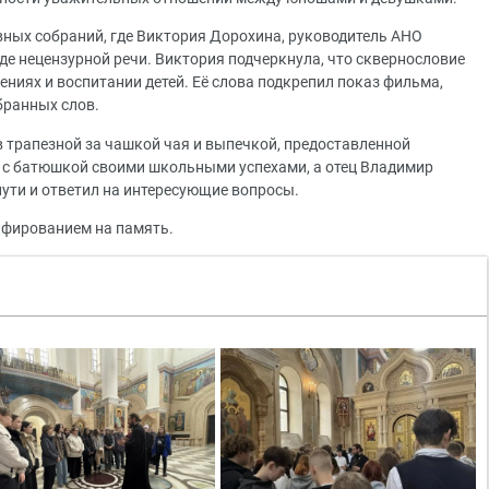
вных собраний, где Виктория Дорохина, руководитель АНО
еде нецензурной речи. Виктория подчеркнула, что сквернословие
ниях и воспитании детей. Её слова подкрепил показ фильма,
бранных слов.
в трапезной за чашкой чая и выпечкой, предоставленной
 с батюшкой своими школьными успехами, а отец Владимир
пути и ответил на интересующие вопросы.
фированием на память.