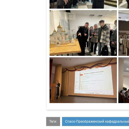
Теги:
Спасо-Преображенский кафедральный