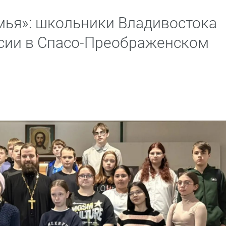
мья»: школьники Владивостока
сии в Спасо-Преображенском