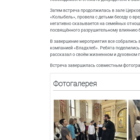
Затем встреча продолжилась в зале Церко
«Колыбель», провела с детьми беседу о вр
негативно сказывается на семейных отноше
посвящённого разрушительному влиянию 
В завершение мероприятия все собрались 
компанией «Владхлеб». Ребята поделились
рассказал о своём жизненном и духовном 
Встреча завершилась совместным фотогра
Фотогалерея