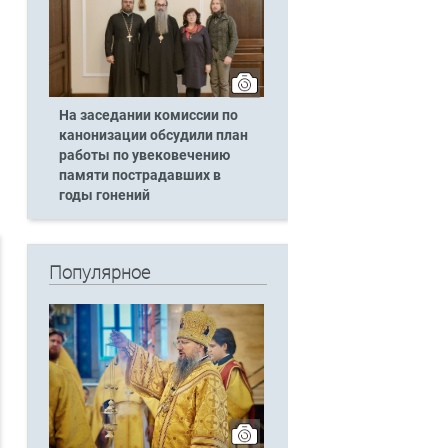
На заседании комиссии по
канонизации обсудили план
работы по увековечению
памяти пострадавших в
годы гонений
Популярное