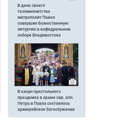
В день своего
тезоименитства
митрополит Павел
совершил Божественную
литургию в кафедральном
соборе Владивостока
В канун престольного
праздника в храме свв. апп.
Петра и Павла состоялось
архиерейское богослужение