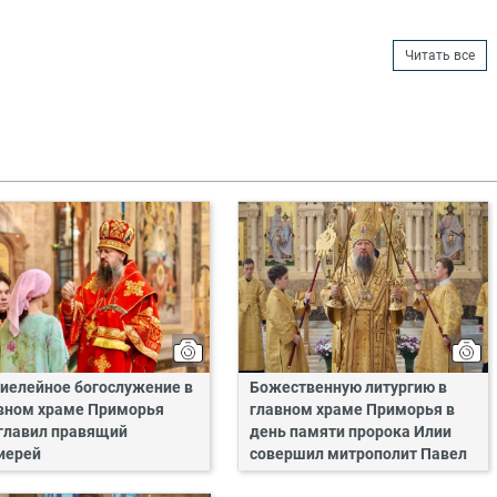
Читать все
иелейное богослужение в
Божественную литургию в
вном храме Приморья
главном храме Приморья в
главил правящий
день памяти пророка Илии
иерей
совершил митрополит Павел