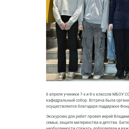
6 апреля ученики 7-х и 8-х классов МБОУ
кафедральный собор. Встреча была органи
осуществляется благодаря поддержке Фонд
Экскурсию для ребят провёл иерей Владим
семьи, защите материнства и детства. Ба
необходимости стяжать добродетели и ва