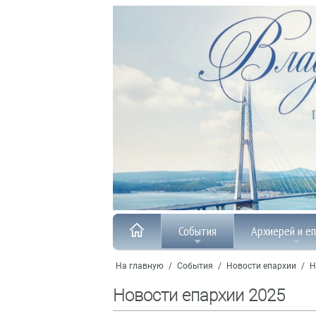
События
Архиерей и е
На главную
/
События
/
Новости епархии
/
Н
Новости епархии 2025