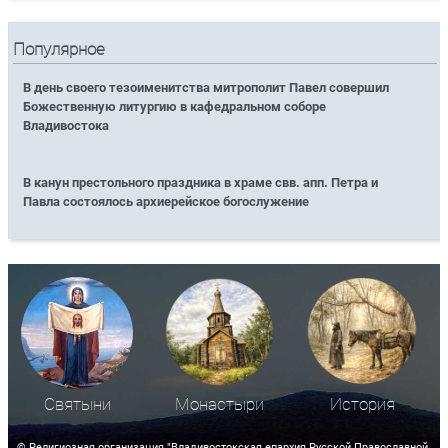
Популярное
В день своего тезоименитства митрополит Павел совершил
Божественную литургию в кафедральном соборе
Владивостока
В канун престольного праздника в храме свв. апп. Петра и
Павла состоялось архиерейское богослужение
Святыни
Монастыри
История
© Религиозная организация "Владивостокская епархия Русской Православной