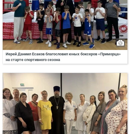
Иерей Даниил Есаков благословил юных боксеров «Приморца»
на старте спортивного сезона