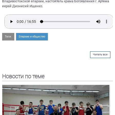
Владивостокской епархии, настоятель храма Богоявления г. Артема
иерей Дионисий Ищенко.
Теги:
Епархия и общество
Читать все
Новости по теме