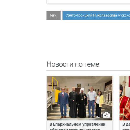
Теги:
Свято-Троицкий Николаевский мужск
Новости по теме
В Епархиальном управлении
В д