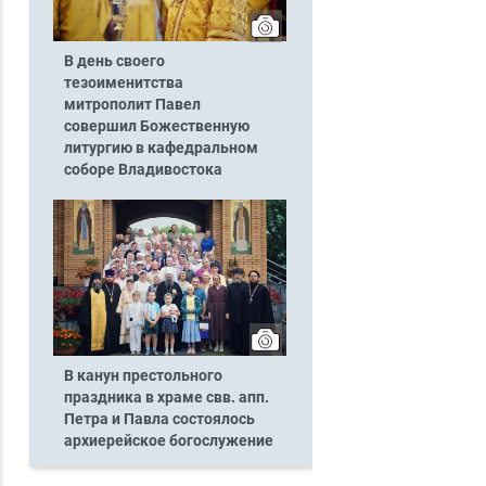
В день своего
тезоименитства
митрополит Павел
совершил Божественную
литургию в кафедральном
соборе Владивостока
В канун престольного
праздника в храме свв. апп.
Петра и Павла состоялось
архиерейское богослужение