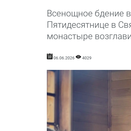
Всенощное бдение в
Пятидесятнице в Св
монастыре возглав
06.06.2026
4029