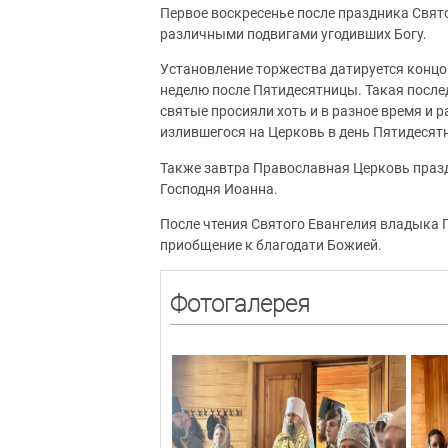
Первое воскресенье после праздника Свят
различными подвигами угодивших Богу.
Установление торжества датируется концом
неделю после Пятидесятницы. Такая после
святые просияли хоть и в разное время и 
излившегося на Церковь в день Пятидеся
Также завтра Православная Церковь празд
Господня Иоанна.
После чтения Святого Евангелия владыка
приобщение к благодати Божией.
Фотогалерея