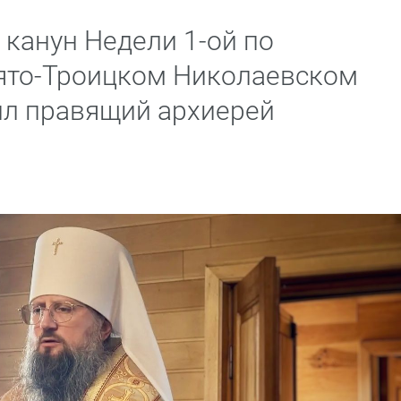
 канун Недели 1-ой по
ято-Троицком Николаевском
ил правящий архиерей