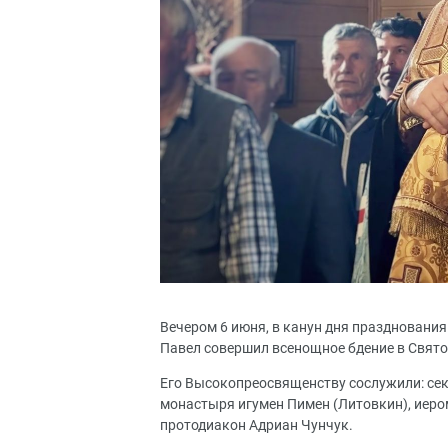
Вечером 6 июня, в канун дня праздновани
Павел совершил всенощное бдение в Свят
Его Высокопреосвященству сослужили: сек
монастыря игумен Пимен (Литовкин), иеро
протодиакон Адриан Чунчук.