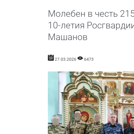
Молебен в честь 21
10-летия Росгварди
Машанов
27.03.2026
6473