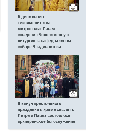
В день своего
тезоименитства
митрополит Павел
совершил Божественную
литургию в кафедральном
соборе Владивостока
В канун престольного
праздника в храме свв. апп.
Петра и Павла состоялось
архиерейское богослужение