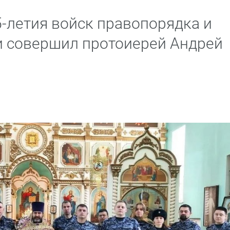
5-летия войск правопорядка и
и совершил протоиерей Андрей