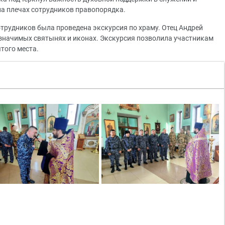
на плечах сотрудников правопорядка.
отрудников была проведена экскурсия по храму. Отец Андрей
о значимых святынях и иконах. Экскурсия позволила участникам
того места.