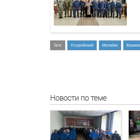
Теги:
Уссурийский
Молебен
Взаимо
Новости по теме