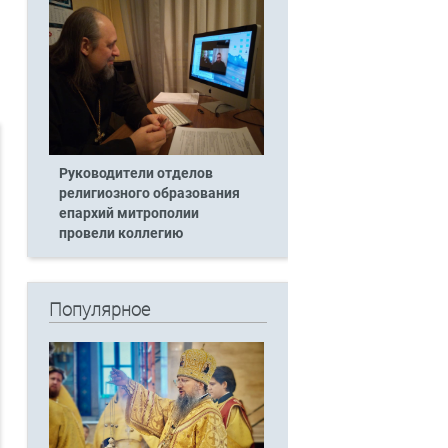
Руководители отделов
религиозного образования
епархий митрополии
провели коллегию
Популярное