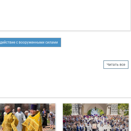
действие с вооруженными силами
Читать все