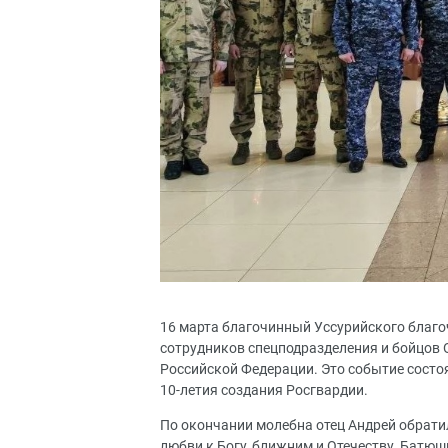
16 марта благочинный Уссурийского благ
сотрудников спецподразделения и бойцов
Российской Федерации. Это событие состо
10-летия создания Росгвардии.
По окончании молебна отец Андрей обрат
любви к Богу, ближним и Отечеству. Батю