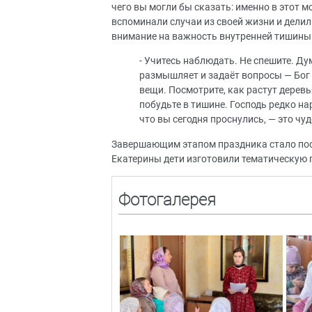
чего вы могли бы сказать: именно в этот 
вспоминали случаи из своей жизни и дели
внимание на важность внутренней тишины
- Учитесь наблюдать. Не спешите. Ду
размышляет и задаёт вопросы — Бог 
вещи. Посмотрите, как растут деревья
побудьте в тишине. Господь редко на
что вы сегодня проснулись, — это чу
Завершающим этапом праздника стало пос
Екатерины дети изготовили тематическую 
Фотогалерея