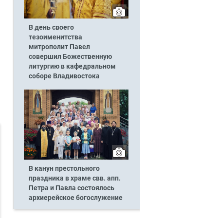
В день своего
тезоименитства
митрополит Павел
совершил Божественную
литургию в кафедральном
соборе Владивостока
В канун престольного
праздника в храме свв. апп.
Петра и Павла состоялось
архиерейское богослужение