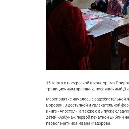
15 марта в воскресной школе храма Покро
традиционным праздник, посвящённый Дн
Мероприятие началось с содержательной п
Боровик. В доступной и увлекательной фор
книге «Апостол», а также о выпуске следу
детей «Азбука», первой печатной Библии н
первопечатника Ивана Фёдорова.