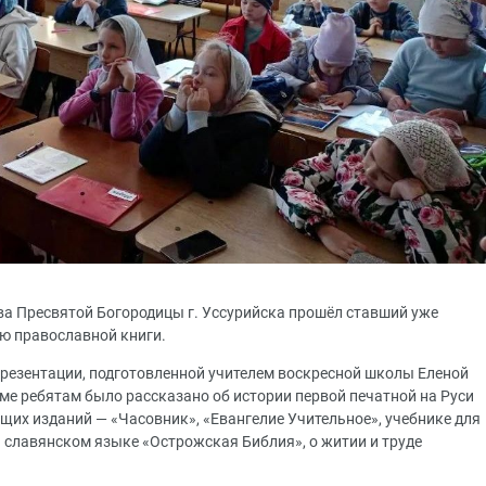
ва Пресвятой Богородицы г. Уссурийска прошёл ставший уже
ю православной книги.
резентации, подготовленной учителем воскресной школы Еленой
ме ребятам было рассказано об истории первой печатной на Руси
ющих изданий — «Часовник», «Евангелие Учительное», учебнике для
а славянском языке «Острожская Библия», о житии и труде