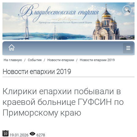
На главную
/
События
/
Новости епархии
/
Новости епархии 2019
Новости епархии 2019
Клирики епархии побывали в
краевой больнице ГУФСИН по
Приморскому краю
19.01.2026
6278