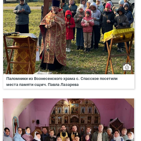
Паломники из Вознесенского храма с. Спасское посетили
места памяти сщмч. Павла Лазарева