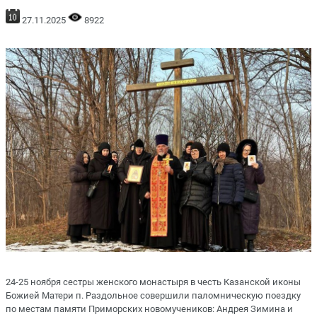
27.11.2025
8922
24-25 ноября сестры женского монастыря в честь Казанской иконы
Божией Матери п. Раздольное совершили паломническую поездку
по местам памяти Приморских новомучеников: Андрея Зимина и