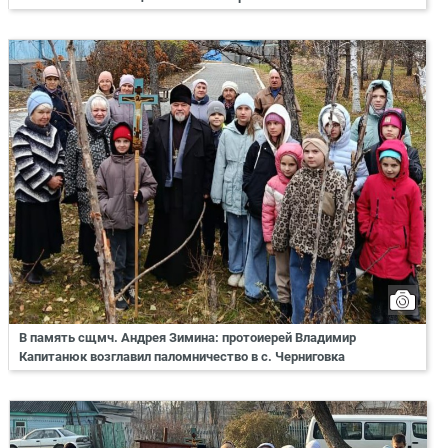
В память сщмч. Андрея Зимина: протоиерей Владимир
Капитанюк возглавил паломничество в с. Черниговка