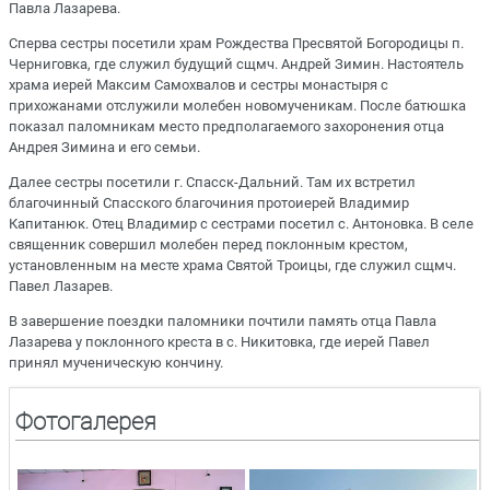
Павла Лазарева.
Сперва сестры посетили храм Рождества Пресвятой Богородицы п.
Черниговка, где служил будущий сщмч. Андрей Зимин. Настоятель
храма иерей Максим Самохвалов и сестры монастыря с
прихожанами отслужили молебен новомученикам. После батюшка
показал паломникам место предполагаемого захоронения отца
Андрея Зимина и его семьи.
Далее сестры посетили г. Спасск-Дальний. Там их встретил
благочинный Спасского благочиния протоиерей Владимир
Капитанюк. Отец Владимир с сестрами посетил с. Антоновка. В селе
священник совершил молебен перед поклонным крестом,
установленным на месте храма Святой Троицы, где служил сщмч.
Павел Лазарев.
В завершение поездки паломники почтили память отца Павла
Лазарева у поклонного креста в с. Никитовка, где иерей Павел
принял мученическую кончину.
Фотогалерея