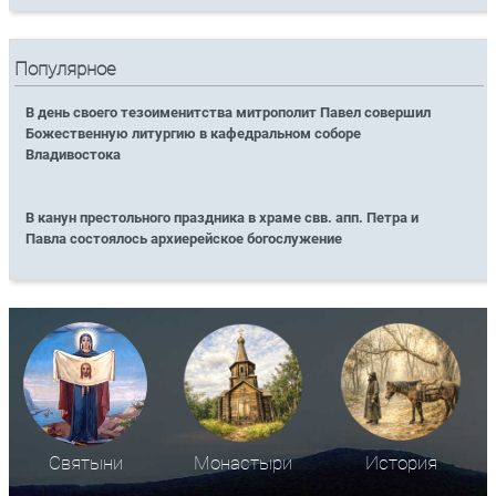
Популярное
В день своего тезоименитства митрополит Павел совершил
Божественную литургию в кафедральном соборе
Владивостока
В канун престольного праздника в храме свв. апп. Петра и
Павла состоялось архиерейское богослужение
Святыни
Монастыри
История