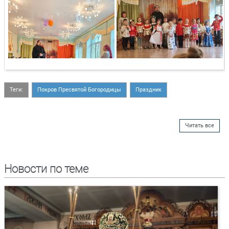
Теги:
Покров Пресвятой Богородицы
Праздник
Читать все
Новости по теме