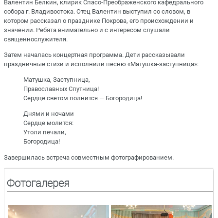
Валентин Белкин, клирик Спасо-Преображенского кафедрального
собора г. Владивостока. Отец Валентин выступил со словом, в
котором рассказал о празднике Покрова, его происхождении и
значении. Ребята внимательно и с интересом слушали
священнослужителя.
Затем началась концертная программа. Дети рассказывали
праздничные стихи и исполнили песню «Матушка-заступница»:
Матушка, Заступница,
Православных Спутница!
Сердце светом полнится — Богородица!
Днями и ночами
Сердце молится:
Утоли печали,
Богородица!
Завершилась встреча совместным фотографированием.
Фотогалерея