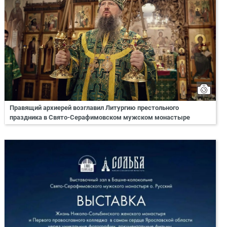
Правящий архиерей возглавил Литургию престольного
праздника в Свято-Серафимовском мужском монастыре