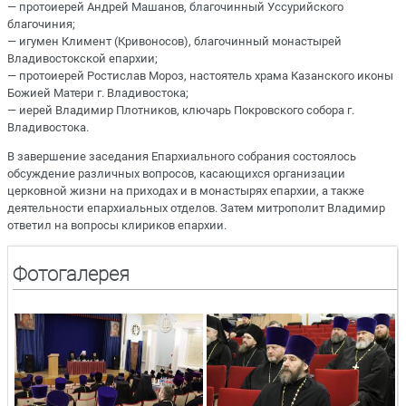
— протоиерей Андрей Машанов, благочинный Уссурийского
благочиния;
— игумен Климент (Кривоносов), благочинный монастырей
Владивостокской епархии;
— протоиерей Ростислав Мороз, настоятель храма Казанского иконы
Божией Матери г. Владивостока;
— иерей Владимир Плотников, ключарь Покровского собора г.
Владивостока.
В завершение заседания Епархиального собрания состоялось
обсуждение различных вопросов, касающихся организации
церковной жизни на приходах и в монастырях епархии, а также
деятельности епархиальных отделов. Затем митрополит Владимир
ответил на вопросы клириков епархии.
Фотогалерея