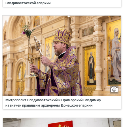
Владивостокской епархии
Митрополит Владивостокский и Приморский Владимир
назначен правящим архиереем Донецкой епархии