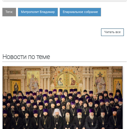
Теги:
Митрополит Владимир
Епархиальное собрание
Читать все
Новости по теме