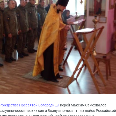
Рождества Пресвятой Богородицы
иерей Максим Самохвалов
оздушно-космических сил и Воздушно-десантных войск Российской