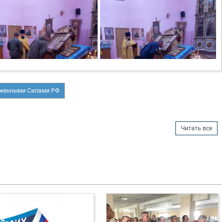
уженными Силами РФ
Читать все