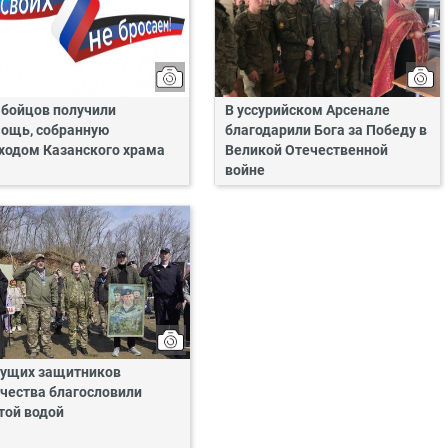
 бойцов получили
В уссурийском Арсенале
ощь, собранную
благодарили Бога за Победу в
ходом Казанского храма
Великой Отечественной
войне
ущих защитников
чества благословили
той водой