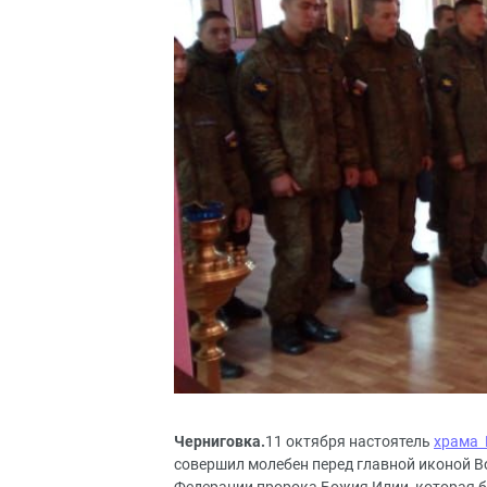
Черниговка.
11 октября настоятель
храма 
совершил молебен перед главной иконой В