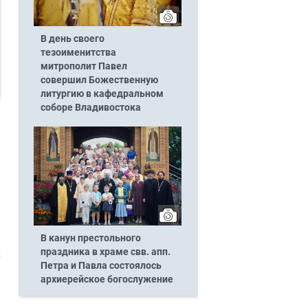
В день своего
тезоименитства
митрополит Павел
совершил Божественную
литургию в кафедральном
соборе Владивостока
В канун престольного
праздника в храме свв. апп.
Петра и Павла состоялось
архиерейское богослужение