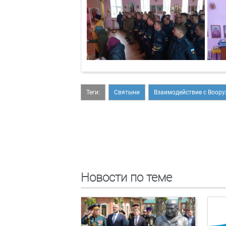
Теги:
Святыни
Взаимодействие с Воор
Новости по теме