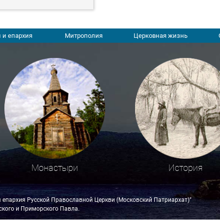
 и епархия
Митрополия
Церковная жизнь
Монастыри
История
я епархия Русской Православной Церкви (Московский Патриархат)"
кого и Приморского Павла.