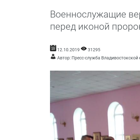
Военнослужащие ве
перед иконой проро
12.10.2019
31295
Автор: Пресс-служба Владивостокской