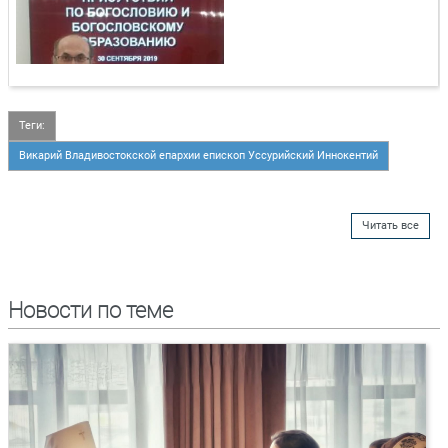
Теги:
Викарий Владивостокской епархии епископ Уссурийский Иннокентий
Читать все
Новости по теме