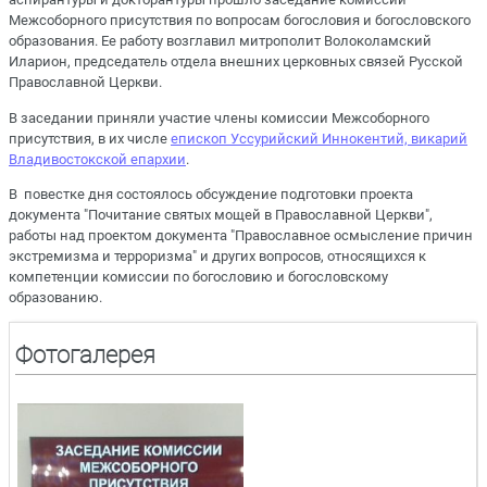
Межсоборного присутствия по вопросам богословия и богословского
образования. Ее работу возглавил митрополит Волоколамский
Иларион, председатель отдела внешних церковных связей Русской
Православной Церкви.
В заседании приняли участие члены комиссии Межсоборного
присутствия, в их числе
епископ Уссурийский Иннокентий, викарий
Владивостокской епархии
.
В повестке дня состоялось обсуждение подготовки проекта
документа "Почитание святых мощей в Православной Церкви",
работы над проектом документа "Православное осмысление причин
экстремизма и терроризма" и других вопросов, относящихся к
компетенции комиссии по богословию и богословскому
образованию.
Фотогалерея