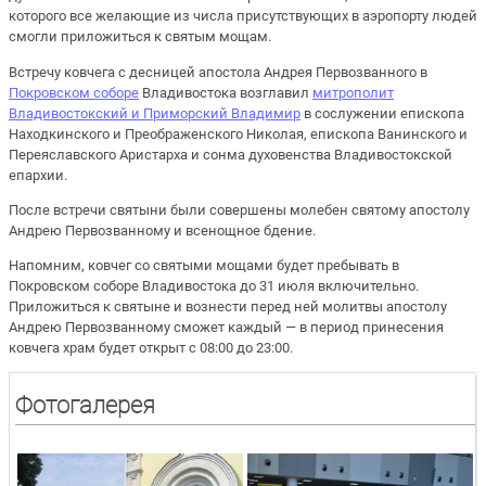
которого все желающие из числа присутствующих в аэропорту людей
смогли приложиться к святым мощам.
Встречу ковчега с десницей апостола Андрея Первозванного в
Покровском соборе
Владивостока возглавил
митрополит
Владивостокский и Приморский Владимир
в сослужении епископа
Находкинского и Преображенского Николая, епископа Ванинского и
Переяславского Аристарха и сонма духовенства Владивостокской
епархии.
После встречи святыни были совершены молебен святому апостолу
Андрею Первозванному и всенощное бдение.
Напомним, ковчег со святыми мощами будет пребывать в
Покровском соборе Владивостока до 31 июля включительно.
Приложиться к святыне и вознести перед ней молитвы апостолу
Андрею Первозванному сможет каждый — в период принесения
ковчега храм будет открыт с 08:00 до 23:00.
Фотогалерея