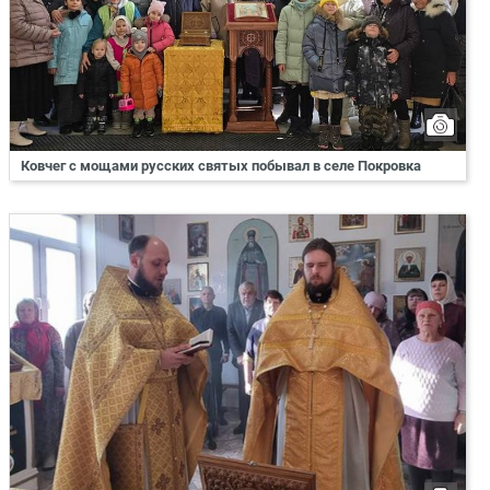
Ковчег с мощами русских святых побывал в селе Покровка