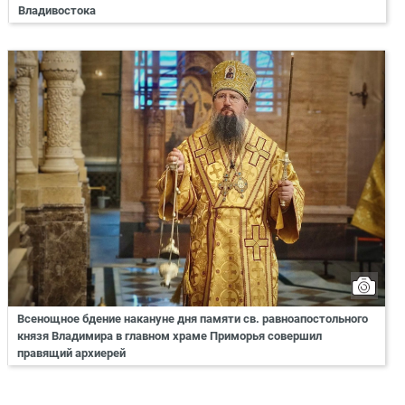
Владивостока
Всенощное бдение накануне дня памяти св. равноапостольного
князя Владимира в главном храме Приморья совершил
правящий архиерей