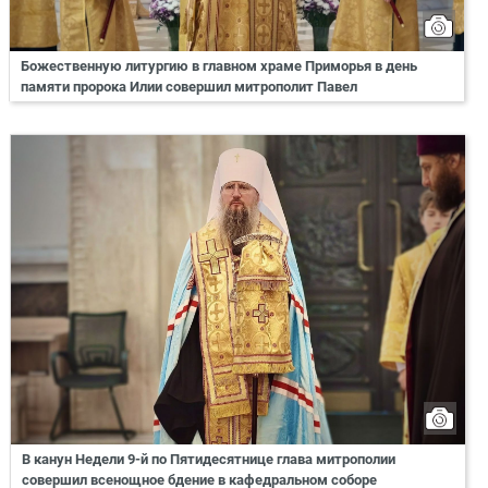
Божественную литургию в главном храме Приморья в день
памяти пророка Илии совершил митрополит Павел
В канун Недели 9-й по Пятидесятнице глава митрополии
совершил всенощное бдение в кафедральном соборе