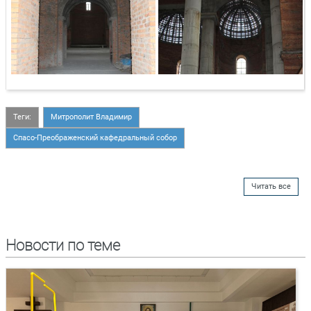
Теги:
Митрополит Владимир
Спасо-Преображенский кафедральный собор
Читать все
Новости по теме