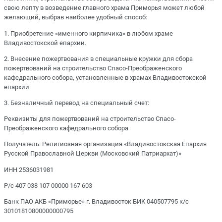
свою лепту в возведение главного храма Приморья может любой
желающий, выбрав наиболее удобный способ:
1. Приобретение «именного кирпичика» в любом храме
Владивостокской епархии.
2. Внесение пожертвования в специальные кружки для сбора
пожертвований на строительство Спасо-Преображенского
кафедрального собора, установленные в храмах Владивостокской
епархии
3. Безналичный перевод на специальный счет:
Реквизиты для пожертвований на строительство Спасо-
Преображенского кафедрального собора
Получатель: Религиозная организация «Владивостокская Епархия
Русской Православной Церкви (Московский Патриархат)»
ИНН 2536031981
Р/с 407 038 107 00000 167 603
Банк ПАО АКБ «Приморье» г. Владивосток БИК 040507795 к/с
30101810800000000795