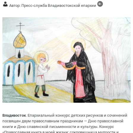
Автор: Пресс-служба Владивостокской епархии
Владивосток
. Епархиальный конкурс детских рисунков и сочинений
посвящен двум православным праздникам ― Дню православной
книги и Дню славянской письменности и культуры. Конкурс
«Православная книга в моей жизни: сокровищница мудрости и