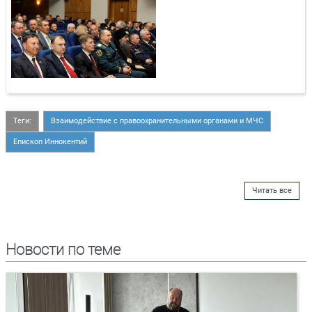
Теги:
Взаимодействие с правоохранительными органами и МЧС
Епископ Иннокентий
Читать все
Новости по теме