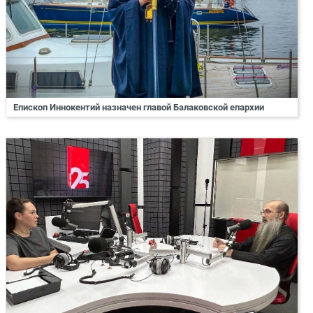
Епископ Иннокентий назначен главой Балаковской епархии