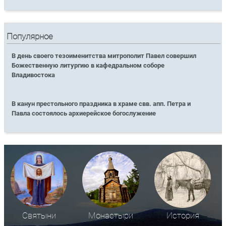
Популярное
В день своего тезоименитства митрополит Павел совершил
Божественную литургию в кафедральном соборе
Владивостока
В канун престольного праздника в храме свв. апп. Петра и
Павла состоялось архиерейское богослужение
Святыни
Монастыри
История