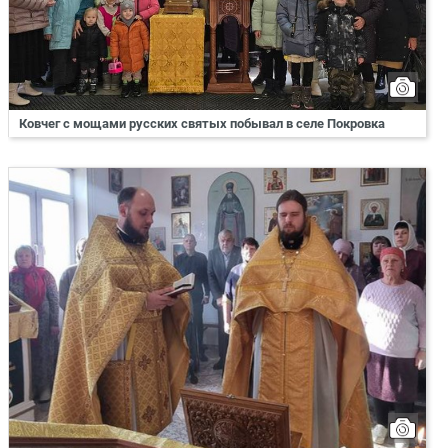
Ковчег с мощами русских святых побывал в селе Покровка