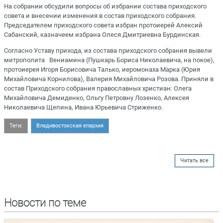
На собрании обсудили вопросы об избрании состава приходского
совета и внесении изменения в состав приходского собрания.
Председателем приходского совета избран протоиерей Алексий
Сабанский, казначеем избрана Олеся Дмитриевна Бурдинская.
Согласно Уставу прихода, из состава приходского собрания вывели
митрополита Вениамина (Пушкарь Бориса Николаевича, на покое),
протоиерея Игоря Борисовича Талько, иеромонаха Марка (Юрия
Михайловича Корнилова), Валерия Михайловича Розова. Приняли в
состав Приходского собрания православных христиан: Олега
Михайловича Демиденко, Ольгу Петровну Лозенко, Алексея
Николаевича Щепина, Ивана Юрьевича Стриженко.
Теги:
Владивостокская епархия
Читать все
Новости по теме