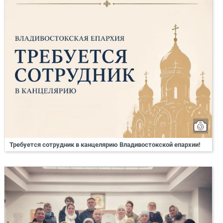
Требуется сотрудник в канцелярию Владивостокской епархии!