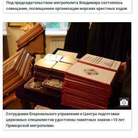
Под председательством митрополита Владимира состоялось
совещание, посвященное организации морских крестных ходов
Сотрудники Епархиального управления и Центра подготовки
церковных специалистов удостоены памятных знаков «10 лет
Приморской митрополии»