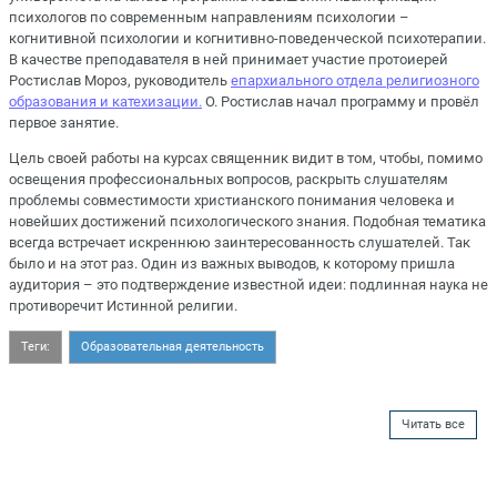
психологов по современным направлениям психологии –
когнитивной психологии и когнитивно-поведенческой психотерапии.
В качестве преподавателя в ней принимает участие протоиерей
Ростислав Мороз, руководитель
епархиального отдела религиозного
образования и катехизации.
О. Ростислав начал программу и провёл
первое занятие.
Цель своей работы на курсах священник видит в том, чтобы, помимо
освещения профессиональных вопросов, раскрыть слушателям
проблемы совместимости христианского понимания человека и
новейших достижений психологического знания. Подобная тематика
всегда встречает искреннюю заинтересованность слушателей. Так
было и на этот раз. Один из важных выводов, к которому пришла
аудитория – это подтверждение известной идеи: подлинная наука не
противоречит Истинной религии.
Теги:
Образовательная деятельность
Читать все