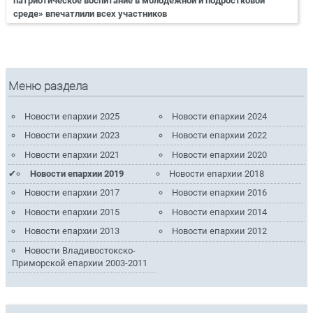
патриотическое воспитание в молодёжной и подростковой
среде» впечатлили всех участников
Меню раздела
Новости епархии 2025
Новости епархии 2024
Новости епархии 2023
Новости епархии 2022
Новости епархии 2021
Новости епархии 2020
Новости епархии 2019
Новости епархии 2018
Новости епархии 2017
Новости епархии 2016
Новости епархии 2015
Новости епархии 2014
Новости епархии 2013
Новости епархии 2012
Новости Владивостокско-
Приморской епархии 2003-2011