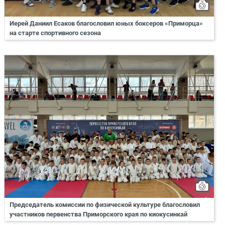
Иерей Даниил Есаков благословил юных боксеров «Приморца»
на старте спортивного сезона
Председатель комиссии по физической культуре благословил
участников первенства Приморского края по киокусинкай