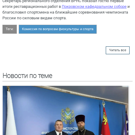
Секретарь регионального отделения ВРНС показал гостю первые
итоги реставрационных работ в
Покровском кафедральном соборе
и
благословил спортсмена на ближайшие соревнования чемпионата
России по силовым видам спорта.
Теги:
Комиссия по вопросам физкультуры и спорта
Читать все
Новости по теме