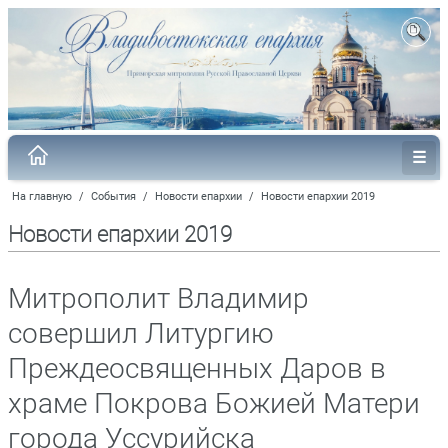
На главную
/
События
/
Новости епархии
/
Новости епархии 2019
Новости епархии 2019
Митрополит Владимир
совершил Литургию
Преждеосвященных Даров в
храме Покрова Божией Матери
города Уссурийска