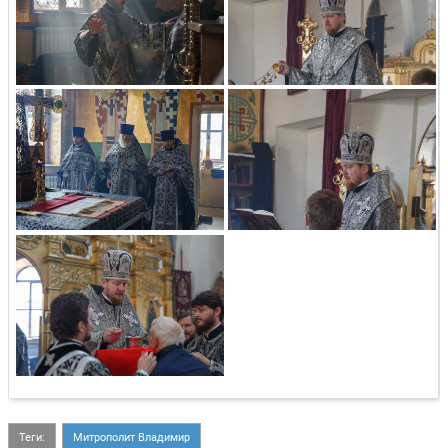
Теги:
Митрополит Владимир