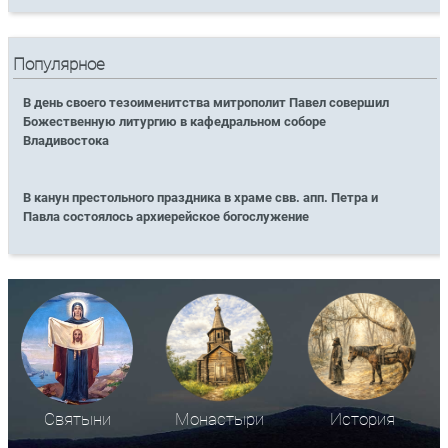
Популярное
В день своего тезоименитства митрополит Павел совершил
Божественную литургию в кафедральном соборе
Владивостока
В канун престольного праздника в храме свв. апп. Петра и
Павла состоялось архиерейское богослужение
Святыни
Монастыри
История