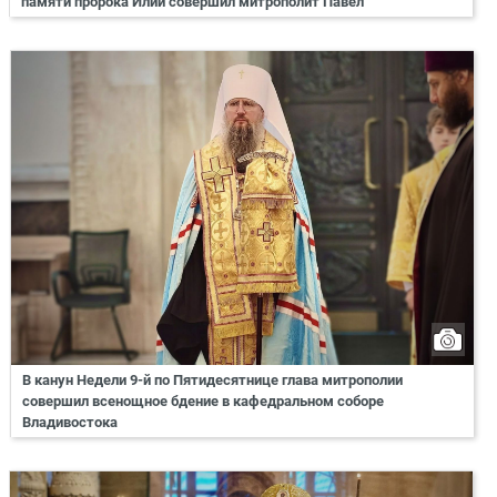
памяти пророка Илии совершил митрополит Павел
В канун Недели 9-й по Пятидесятнице глава митрополии
совершил всенощное бдение в кафедральном соборе
Владивостока