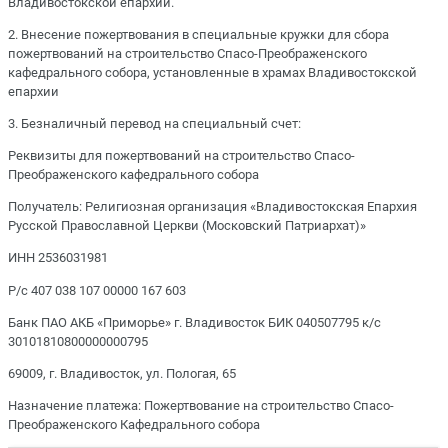
Владивостокской епархии.
2. Внесение пожертвования в специальные кружки для сбора
пожертвований на строительство Спасо-Преображенского
кафедрального собора, установленные в храмах Владивостокской
епархии
3. Безналичный перевод на специальный счет:
Реквизиты для пожертвований на строительство Спасо-
Преображенского кафедрального собора
Получатель: Религиозная организация «Владивостокская Епархия
Русской Православной Церкви (Московский Патриархат)»
ИНН 2536031981
Р/с 407 038 107 00000 167 603
Банк ПАО АКБ «Приморье» г. Владивосток БИК 040507795 к/с
30101810800000000795
69009, г. Владивосток, ул. Пологая, 65
Назначение платежа: Пожертвование на строительство Спасо-
Преображенского Кафедрального собора