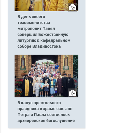
В день своего
тезоименитства
митрополит Павел
совершил Божественную
литургию в кафедральном
соборе Владивостока
В канун престольного
праздника в храме свв. апп.
Петра и Павла состоялось
архиерейское богослужение