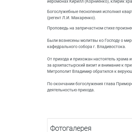
иеромонах Кирилл (Корниенко), клирик хр
Богослужебные песнопения исполнил квар
(регент Л.И. Макаренко).
Проповедь на запричастном стихе произне
Были вознесены молитвы ко Господу о мир
кафедрального собора г. Владивостока.
От прихода и прихожан настоятель храма 
за архипастырский визит и внимание к при
Митрополит Владимир обратился к верующ
По окончании богослужения глава Примор
деятельностью прихода.
Фотогалерея