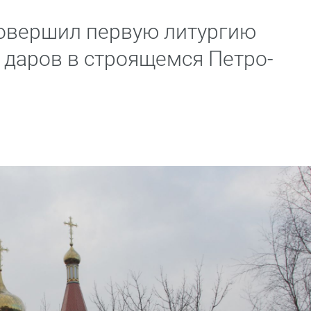
совершил первую литургию
даров в строящемся Петро-