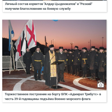
Личный состав корветов "Алдар Цыденжапов" и "Резкий"
получили благословение на боевую службу
Торжественное построение на борту БПК «Адмирал Трибутс» в
честь 39-й годовщины подъёма Военно-морского флага