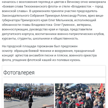
началось с возложения гирлянд и цветов к Вечному огню мемориала
«Боевая слава Тихоокеанского флота» и стеле «Владивосток – город
воинской славы». В церемониях приняли участие председатель
Законодательного Собрания Приморья Александр Ролик, врио вице-
губернатора Приморского края Олег Мельников, исполняющий
обязанности главы Владивостока Олег Гуменюк , ветераны,
военнослужащие, руководство края и города, представители
депутатского корпуса, воспитанники военно-патриотических клубов,
курсанты, студенты, школьники и общественность.
На городской площади горожанам был предложен
осмотр образцов боевой техники и вооружения, праздничный
концерт артистов ансамбля песни и пляски, военного оркестра
флота, угощение флотской кашей из полевых кухонь.
Фотогалерея