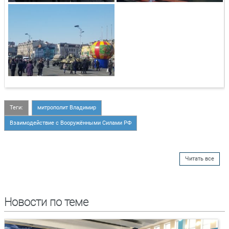
Теги:
митрополит Владимир
Взаимодействие с Вооружёнными Силами РФ
Читать все
Новости по теме