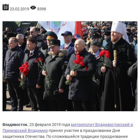
23.02.2019
8398
Владивосток.
23 февраля 2019 года
митрополит Владивостокский и
Приморский Владимир
принял участие в праздновании Дня
защитника Отечества. По сложившейся традиции празднование