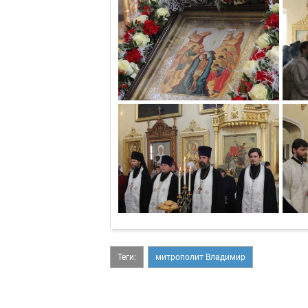
Теги:
митрополит Владимир