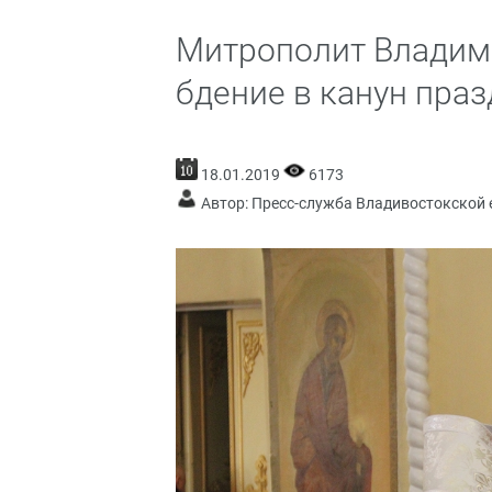
Митрополит Владим
бдение в канун пра
18.01.2019
6173
Автор: Пресс-служба Владивостокской