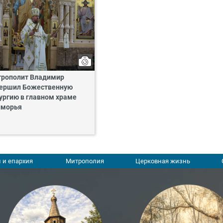
рополит Владимир
ершил Божественную
ургию в главном храме
иморья
 и епархия
Митрополия
Церковная жизнь