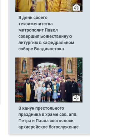
В день своего
тезоименитства
митрополит Павел
совершил Божественную
литургию в кафедральном
соборе Владивостока
В канун престольного
праздника в храме свв. апп.
Петра и Павла состоялось
архиерейское богослужение