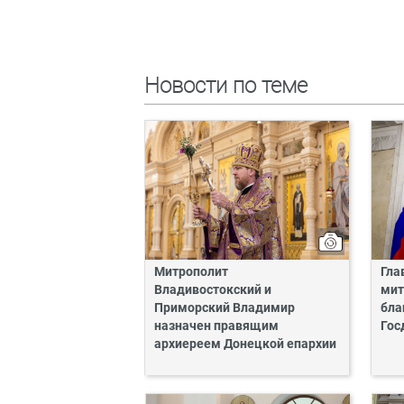
Новости по теме
Митрополит
Гла
Владивостокский и
мит
Приморский Владимир
бла
назначен правящим
Гос
архиереем Донецкой епархии