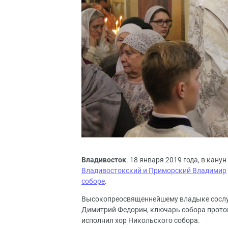
Владивосток
. 18 января 2019 года, в кан
Владивостокский и Приморский Владимир
соборе
.
Высокопреосвященнейшему владыке сосл
Димитрий Федорин, ключарь собора прото
исполнил хор Никольского собора.