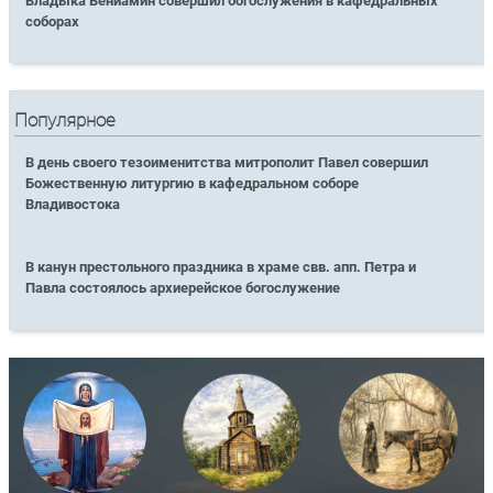
Владыка Вениамин совершил богослужения в кафедральных
соборах
Популярное
В день своего тезоименитства митрополит Павел совершил
Божественную литургию в кафедральном соборе
Владивостока
В канун престольного праздника в храме свв. апп. Петра и
Павла состоялось архиерейское богослужение