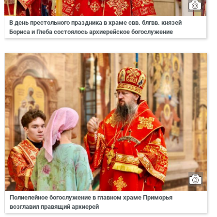
В день престольного праздника в храме свв. блгвв. князей
Бориса и Глеба состоялось архиерейское богослужение
Полиелейное богослужение в главном храме Приморья
возглавил правящий архиерей