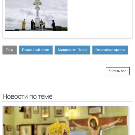
Теги:
Поклонный крест
Митрополит Павел
Освящение креста
Читать все
Новости по теме