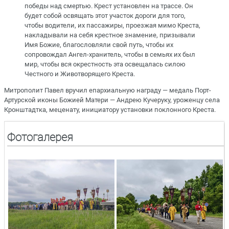
победы над смертью. Крест установлен на трассе. Он
будет собой освящать этот участок дороги для того,
чтобы водители, их пассажиры, проезжая мимо Креста,
накладывали на себя крестное знамение, призывали
Имя Божие, благословляли свой путь, чтобы их
сопровождал Ангел-хранитель, чтобы в семьях их был
мир, чтобы вся окрестность эта освещалась силою
Честного и Животворящего Креста.
Митрополит Павел вручил епархиальную награду — медаль Порт-
Артурской иконы Божией Матери — Андрею Кучеруку, уроженцу села
Кронштадтка, меценату, инициатору установки поклонного Креста.
Фотогалерея