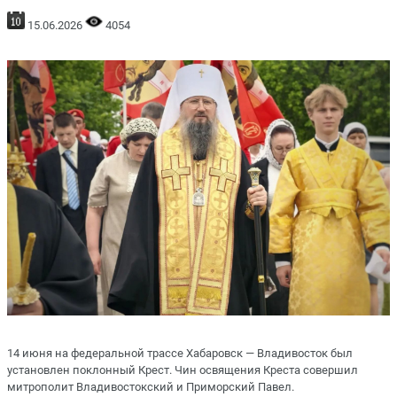
15.06.2026
4054
14 июня на федеральной трассе Хабаровск — Владивосток был
установлен поклонный Крест. Чин освящения Креста совершил
митрополит Владивостокский и Приморский Павел.